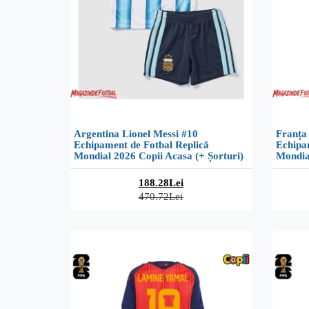
Argentina Lionel Messi #10
Franța
Echipament de Fotbal Replică
Echipa
Mondial 2026 Copii Acasa (+ Șorturi)
Mondial
188.28Lei
470.72Lei