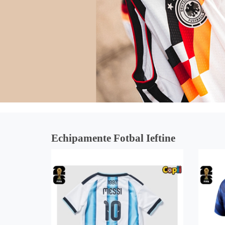
Echipamente Fotbal Ieftine