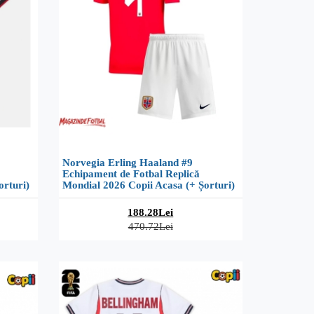
Norvegia Erling Haaland #9
Echipament de Fotbal Replică
orturi)
Mondial 2026 Copii Acasa (+ Șorturi)
188.28Lei
470.72Lei