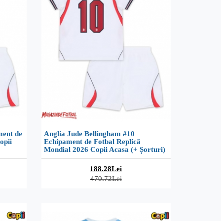
ment de
Anglia Jude Bellingham #10
opii
Echipament de Fotbal Replică
Mondial 2026 Copii Acasa (+ Șorturi)
188.28Lei
470.72Lei