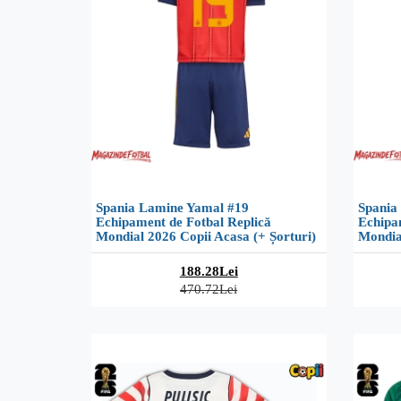
Spania Lamine Yamal #19
Spania
Echipament de Fotbal Replică
Echipa
Mondial 2026 Copii Acasa (+ Șorturi)
Mondial
188.28Lei
470.72Lei