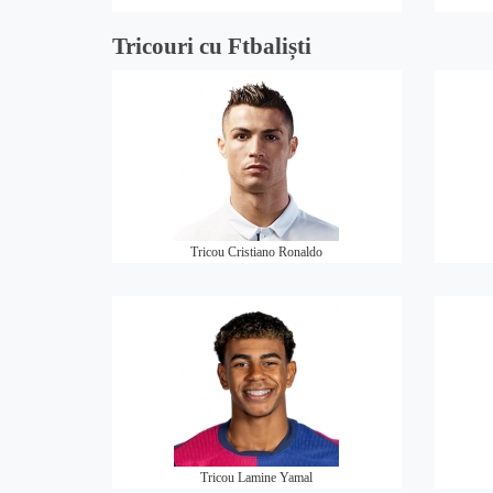
Tricouri cu Ftbaliști
Tricou Cristiano Ronaldo
Tricou Lamine Yamal