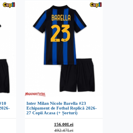
#10
Inter Milan Nicolo Barella #23
2026-
Echipament de Fotbal Replică 2026-
27 Copii Acasa (+ Șorturi)
156.00Lei
492.47Lei