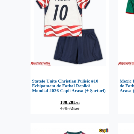
Statele Unite Christian Pulisic #10
Mexic 
Echipament de Fotbal Replică
de Fotb
Mondial 2026 Copii Acasa (+ Șorturi)
Acasa (
188.28Lei
470.72Lei