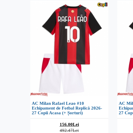
AC Milan Rafael Leao #10
AC Mil
Echipament de Fotbal Replică 2026-
Echipa
27 Copii Acasa (+ Șorturi)
27 Copi
156.00Lei
492.47Lei