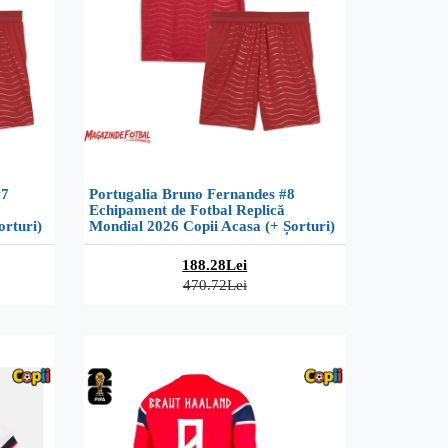
#7
Portugalia Bruno Fernandes #8
Echipament de Fotbal Replică
orturi)
Mondial 2026 Copii Acasa (+ Șorturi)
188.28Lei
470.72Lei