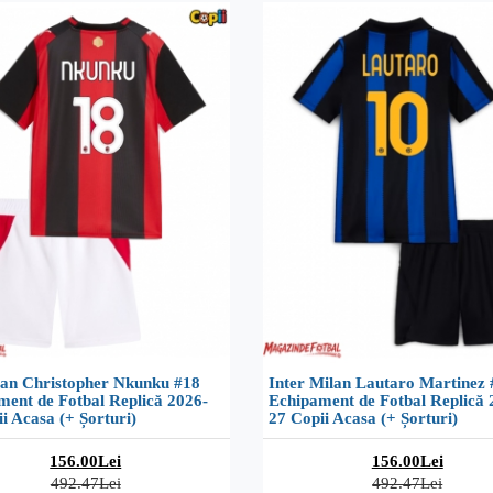
an Christopher Nkunku #18
Inter Milan Lautaro Martinez 
ment de Fotbal Replică 2026-
Echipament de Fotbal Replică 
i Acasa (+ Șorturi)
27 Copii Acasa (+ Șorturi)
156.00Lei
156.00Lei
492.47Lei
492.47Lei