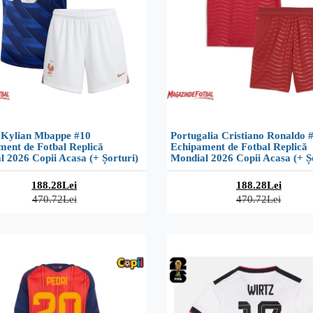
 Kylian Mbappe #10
Portugalia Cristiano Ronaldo 
ment de Fotbal Replică
Echipament de Fotbal Replică
 2026 Copii Acasa (+ Șorturi)
Mondial 2026 Copii Acasa (+ Ș
188.28Lei
188.28Lei
470.72Lei
470.72Lei