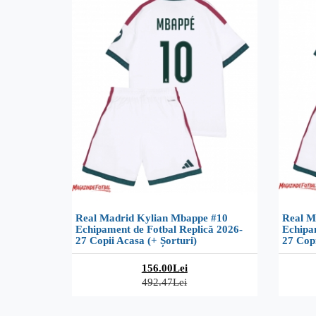
Real Madrid Kylian Mbappe #10
Real M
Echipament de Fotbal Replică 2026-
Echipa
27 Copii Acasa (+ Șorturi)
27 Copi
156.00Lei
492.47Lei