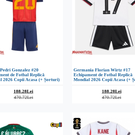
 Pedri Gonzalez #20
Germania Florian Wirtz #17
ment de Fotbal Replică
Echipament de Fotbal Replică
 2026 Copii Acasa (+ Șorturi)
Mondial 2026 Copii Acasa (+ Ș
188.28Lei
188.28Lei
470.72Lei
470.72Lei