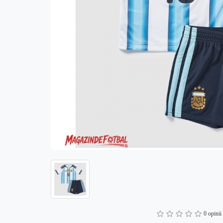
0 opinii