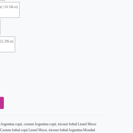
ch(+24.34Lei)
22.29Lei)
 Argentina copii
,
costum Argentina copii
,
tricouri fotbal Lionel Messi
Costum fotbal copii Lionel Messi
,
tricouri fotbal Argentina Mondial