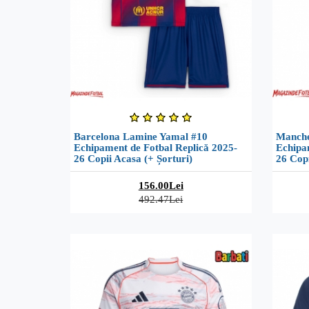
Barcelona Lamine Yamal #10
Manche
Echipament de Fotbal Replică 2025-
Echipa
26 Copii Acasa (+ Șorturi)
26 Copi
156.00Lei
492.47Lei