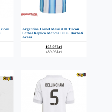
Tricou
Argentina Lionel Messi #10 Tricou
i
Fotbal Replică Mondial 2026 Barbati
Acasa
195.96Lei
489.93Lei