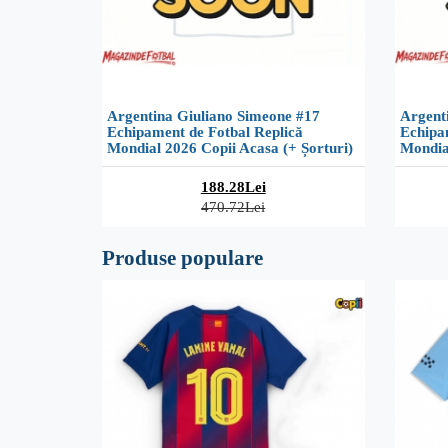
Argentina Giuliano Simeone #17
Argenti
Echipament de Fotbal Replică
Echipa
Mondial 2026 Copii Acasa (+ Șorturi)
Mondial
188.28Lei
470.72Lei
Produse populare