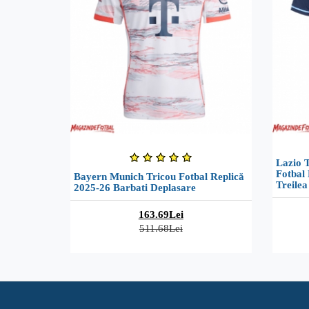
Lazio T
Fotbal 
Bayern Munich Tricou Fotbal Replică
Treilea
2025-26 Barbati Deplasare
163.69Lei
511.68Lei