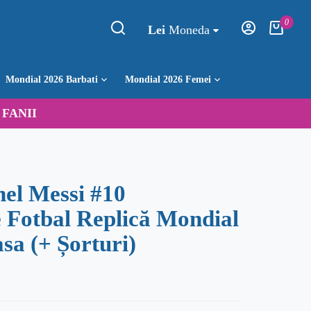
0
Lei
Moneda
Mondial 2026 Barbati
Mondial 2026 Femei
:
FANII
nel Messi #10
 Fotbal Replică Mondial
sa (+ Șorturi)