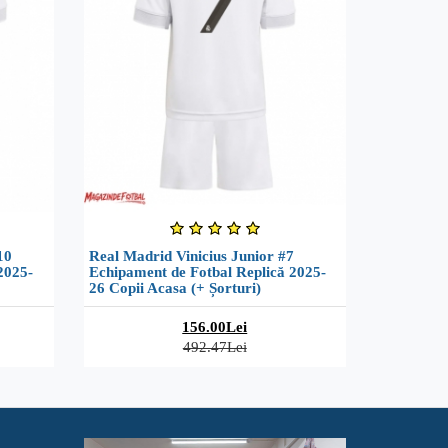
10
Real Madrid Vinicius Junior #7
2025-
Echipament de Fotbal Replică 2025-
26 Copii Acasa (+ Șorturi)
156.00Lei
492.47Lei