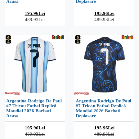
Acasa
Deplasare
195.96Lei
195.96Lei
489.93Lei
489.93Lei
Argentina Rodrigo De Paul
Argentina Rodrigo De Paul
#7 Tricou Fotbal Replică
#7 Tricou Fotbal Replică
Mondial 2026 Barbati
Mondial 2026 Barbati
Acasa
Deplasare
195.96Lei
195.96Lei
489.93Lei
489.93Lei