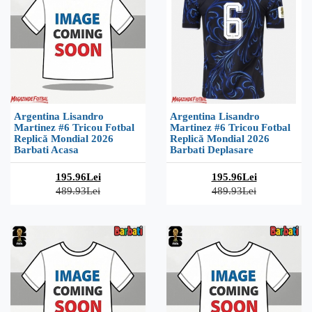
Argentina Lisandro
Argentina Lisandro
Martinez #6 Tricou Fotbal
Martinez #6 Tricou Fotbal
Replică Mondial 2026
Replică Mondial 2026
Barbati Acasa
Barbati Deplasare
195.96Lei
195.96Lei
489.93Lei
489.93Lei