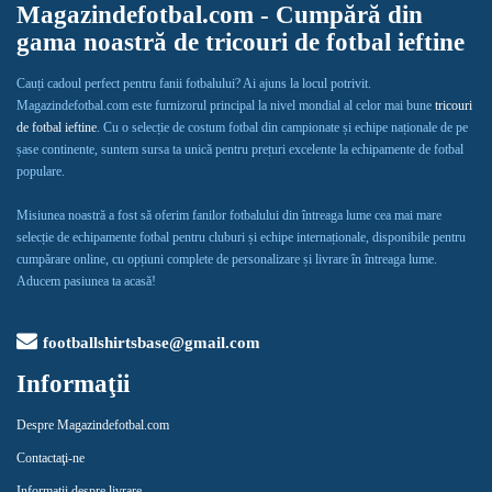
Magazindefotbal.com - Cumpără din
gama noastră de tricouri de fotbal ieftine
Cauți cadoul perfect pentru fanii fotbalului? Ai ajuns la locul potrivit.
Magazindefotbal.com este furnizorul principal la nivel mondial al celor mai bune
tricouri
de fotbal ieftine
. Cu o selecție de costum fotbal din campionate și echipe naționale de pe
șase continente, suntem sursa ta unică pentru prețuri excelente la echipamente de fotbal
populare.
Misiunea noastră a fost să oferim fanilor fotbalului din întreaga lume cea mai mare
selecție de echipamente fotbal pentru cluburi și echipe internaționale, disponibile pentru
cumpărare online, cu opțiuni complete de personalizare și livrare în întreaga lume.
Aducem pasiunea ta acasă!
footballshirtsbase@gmail.com
Informaţii
Despre Magazindefotbal.com
Contactaţi-ne
Informații despre livrare