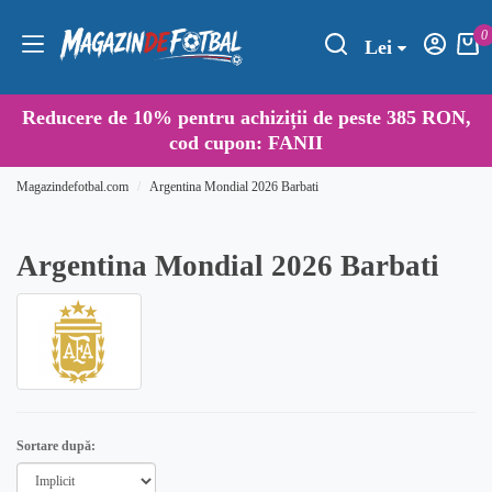
0
Lei
Reducere de
10%
pentru achiziții de peste 385 RON,
cod cupon:
FANII
Magazindefotbal.com
Argentina Mondial 2026 Barbati
Argentina Mondial 2026 Barbati
Sortare după: