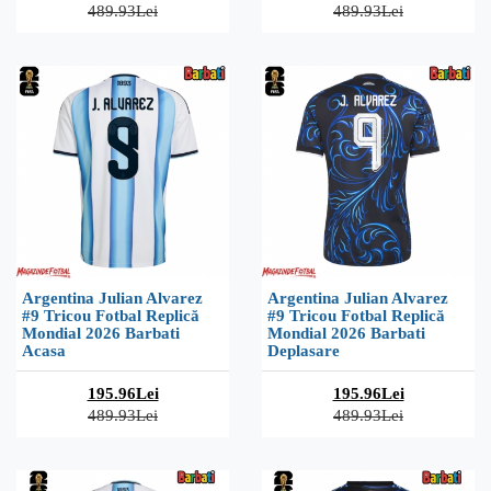
489.93Lei
489.93Lei
Argentina Julian Alvarez
Argentina Julian Alvarez
#9 Tricou Fotbal Replică
#9 Tricou Fotbal Replică
Mondial 2026 Barbati
Mondial 2026 Barbati
Acasa
Deplasare
195.96Lei
195.96Lei
489.93Lei
489.93Lei