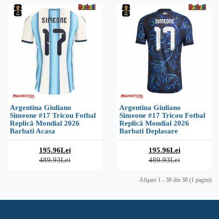
Argentina Giuliano
Argentina Giuliano
Simeone #17 Tricou Fotbal
Simeone #17 Tricou Fotbal
Replică Mondial 2026
Replică Mondial 2026
Barbati Acasa
Barbati Deplasare
195.96Lei
195.96Lei
489.93Lei
489.93Lei
Afişare 1 - 38 din 38 (1 pagini)