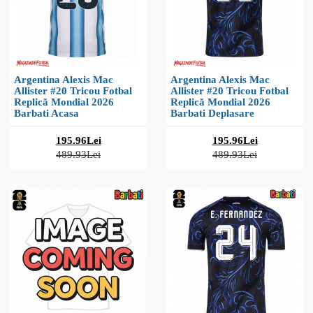
Argentina Alexis Mac
Argentina Alexis Mac
Allister #20 Tricou Fotbal
Allister #20 Tricou Fotbal
Replică Mondial 2026
Replică Mondial 2026
Barbati Acasa
Barbati Deplasare
195.96Lei
195.96Lei
489.93Lei
489.93Lei