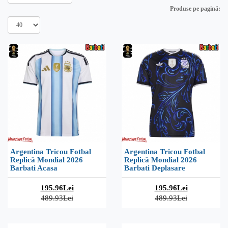
Produse pe pagină:
Argentina Tricou Fotbal
Argentina Tricou Fotbal
Replică Mondial 2026
Replică Mondial 2026
Barbati Acasa
Barbati Deplasare
195.96Lei
195.96Lei
489.93Lei
489.93Lei