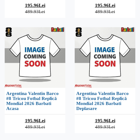
195.96Lei
195.96Lei
489.93Lei
489.93Lei
Argentina Valentin Barco
Argentina Valentin Barco
#8 Tricou Fotbal Replică
#8 Tricou Fotbal Replică
Mondial 2026 Barbati
Mondial 2026 Barbati
Acasa
Deplasare
195.96Lei
195.96Lei
489.93Lei
489.93Lei