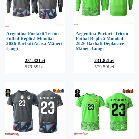
Argentina Portarii Tricou
Argentina Portarii Tricou
Fotbal Replică Mondial
Fotbal Replică Mondial
2026 Barbati Acasa Mâneci
2026 Barbati Deplasare
Lungi
Mâneci Lungi
231.82Lei
231.82Lei
579.59Lei
579.59Lei