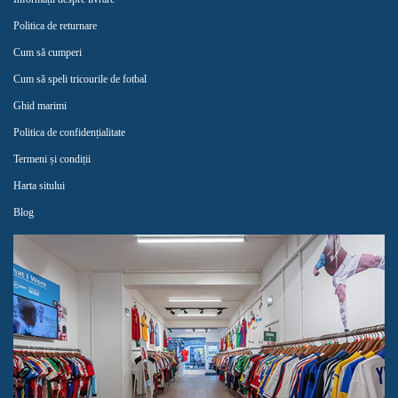
Politica de returnare
Cum să cumperi
Cum să speli tricourile de fotbal
Ghid marimi
Politica de confidențialitate
Termeni și condiții
Harta sitului
Blog