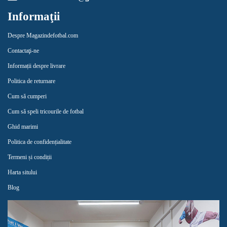
Informaţii
Despre Magazindefotbal.com
Contactaţi-ne
Informații despre livrare
Politica de returnare
Cum să cumperi
Cum să speli tricourile de fotbal
Ghid marimi
Politica de confidențialitate
Termeni și condiții
Harta sitului
Blog