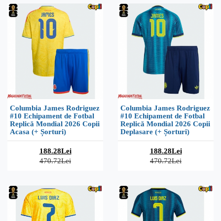
Columbia James Rodriguez
Columbia James Rodriguez
#10 Echipament de Fotbal
#10 Echipament de Fotbal
Replică Mondial 2026 Copii
Replică Mondial 2026 Copii
Acasa (+ Șorturi)
Deplasare (+ Șorturi)
188.28Lei
188.28Lei
470.72Lei
470.72Lei