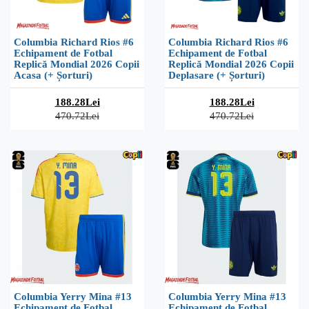
Columbia Richard Rios #6
Columbia Richard Rios #6
Echipament de Fotbal
Echipament de Fotbal
Replică Mondial 2026 Copii
Replică Mondial 2026 Copii
Acasa (+ Șorturi)
Deplasare (+ Șorturi)
188.28Lei
188.28Lei
470.72Lei
470.72Lei
Columbia Yerry Mina #13
Columbia Yerry Mina #13
Echipament de Fotbal
Echipament de Fotbal