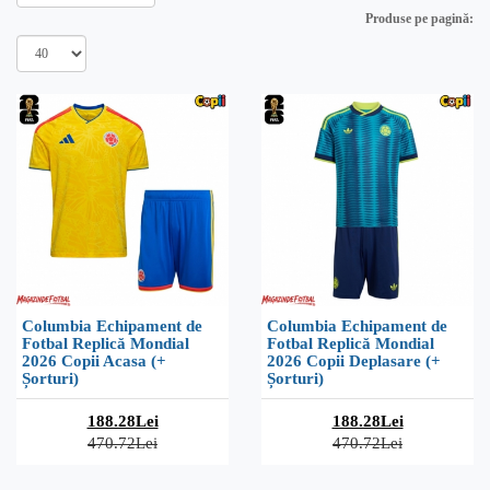
Produse pe pagină:
Columbia Echipament de
Columbia Echipament de
Fotbal Replică Mondial
Fotbal Replică Mondial
2026 Copii Acasa (+
2026 Copii Deplasare (+
Șorturi)
Șorturi)
188.28Lei
188.28Lei
470.72Lei
470.72Lei