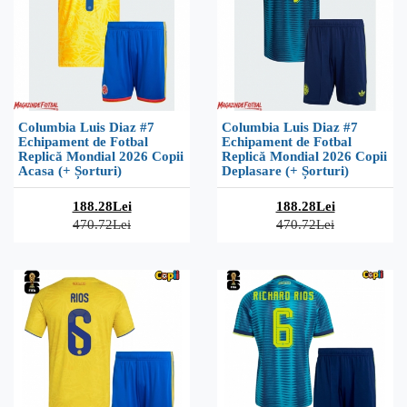
Columbia Luis Diaz #7
Columbia Luis Diaz #7
Echipament de Fotbal
Echipament de Fotbal
Replică Mondial 2026 Copii
Replică Mondial 2026 Copii
Acasa (+ Șorturi)
Deplasare (+ Șorturi)
188.28Lei
188.28Lei
470.72Lei
470.72Lei