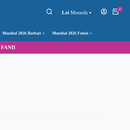
0
Lei
Moneda
Mondial 2026 Barbati
Mondial 2026 Femei
:
FANII