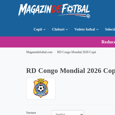
Copii
Cluburi
Vedete fotbal
Select
Reduc
Magazindefotbal.com
RD Congo Mondial 2026 Copii
RD Congo Mondial 2026 Cop
Sortare