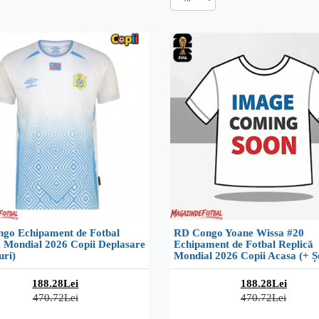
go Echipament de Fotbal
RD Congo Yoane Wissa #20
ă Mondial 2026 Copii Deplasare
Echipament de Fotbal Replică
uri)
Mondial 2026 Copii Acasa (+ Ș
188.28Lei
188.28Lei
470.72Lei
470.72Lei