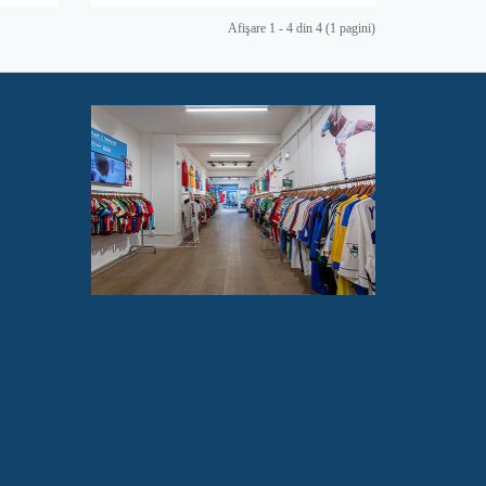
Afişare 1 - 4 din 4 (1 pagini)