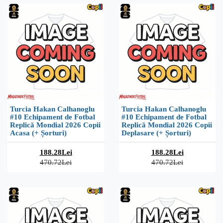
Turcia Hakan Calhanoglu
Turcia Hakan Calhanoglu
#10 Echipament de Fotbal
#10 Echipament de Fotbal
Replică Mondial 2026 Copii
Replică Mondial 2026 Copii
Acasa (+ Șorturi)
Deplasare (+ Șorturi)
188.28Lei
188.28Lei
470.72Lei
470.72Lei