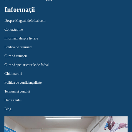
Informaţii
Despre Magazindefotbal.com
Contactaţi-ne
Informații despre livrare
Politica de returnare
Cum să cumperi
Cum să speli tricourile de fotbal
Ghid marimi
Politica de confidențialitate
Termeni și condiții
Harta sitului
Blog