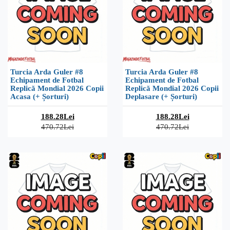
Turcia Arda Guler #8
Turcia Arda Guler #8
Echipament de Fotbal
Echipament de Fotbal
Replică Mondial 2026 Copii
Replică Mondial 2026 Copii
Acasa (+ Șorturi)
Deplasare (+ Șorturi)
188.28Lei
188.28Lei
470.72Lei
470.72Lei