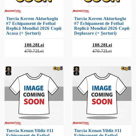
Turcia Kerem Akturkoglu
Turcia Kerem Akturkoglu
#7 Echipament de Fotbal
#7 Echipament de Fotbal
Replică Mondial 2026 Copii
Replică Mondial 2026 Copii
Acasa (+ Șorturi)
Deplasare (+ Șorturi)
188.28Lei
188.28Lei
470.72Lei
470.72Lei
Turcia Kenan Yildiz #11
Turcia Kenan Yildiz #11
Echipament de Fotbal
Echipament de Fotbal