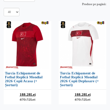
Produse pe pagină:
Turcia Echipament de
Turcia Echipament de
Fotbal Replică Mondial
Fotbal Replică Mondial
2026 Copii Acasa (+
2026 Copii Deplasare (+
Șorturi)
Șorturi)
188.28Lei
188.28Lei
470.72Lei
470.72Lei