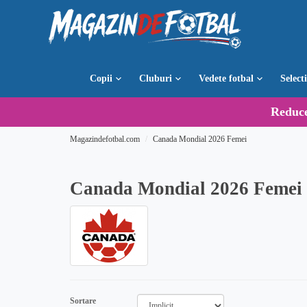
Copii
Cluburi
Vedete fotbal
Select
Reduc
Magazindefotbal.com
Canada Mondial 2026 Femei
Canada Mondial 2026 Femei
Sortare