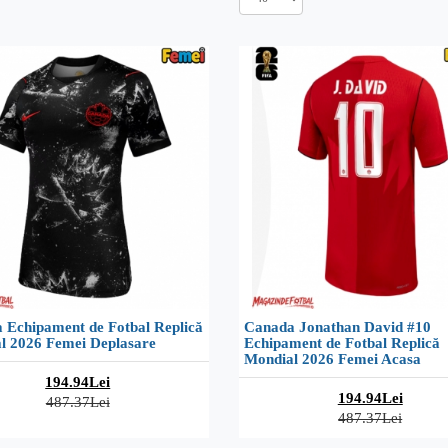
 Echipament de Fotbal Replică
Canada Jonathan David #10
l 2026 Femei Deplasare
Echipament de Fotbal Replică
Mondial 2026 Femei Acasa
194.94Lei
194.94Lei
487.37Lei
487.37Lei