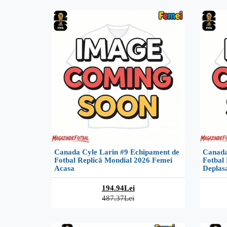
Canada Cyle Larin #9 Echipament de
Canada
Fotbal Replică Mondial 2026 Femei
Fotbal
Acasa
Deplas
194.94Lei
487.37Lei