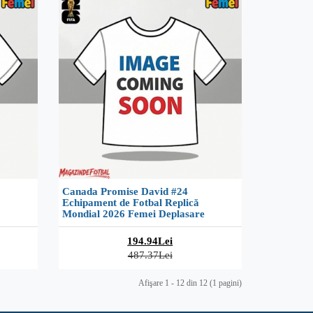
Canada Promise David #24
Echipament de Fotbal Replică
Mondial 2026 Femei Deplasare
194.94Lei
487.37Lei
Afişare 1 - 12 din 12 (1 pagini)