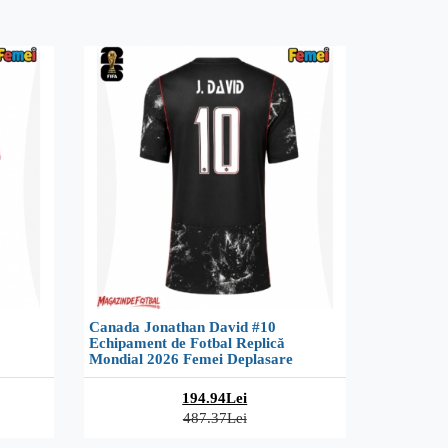
Canada Jonathan David #10
Echipament de Fotbal Replică
Mondial 2026 Femei Deplasare
194.94Lei
487.37Lei