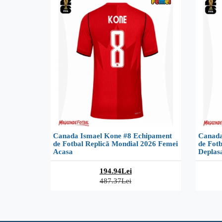
Canada Ismael Kone #8 Echipament
Canada
de Fotbal Replică Mondial 2026 Femei
de Fot
Acasa
Deplas
194.94Lei
487.37Lei