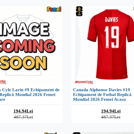
 Cyle Larin #9 Echipament de
Canada Alphonso Davies #19
 Replică Mondial 2026 Femei
Echipament de Fotbal Replică
are
Mondial 2026 Femei Acasa
194.94Lei
194.94Lei
487.37Lei
487.37Lei