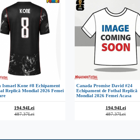
 Ismael Kone #8 Echipament
Canada Promise David #24
bal Replică Mondial 2026 Femei
Echipament de Fotbal Replică
are
Mondial 2026 Femei Acasa
194.94Lei
194.94Lei
487.37Lei
487.37Lei