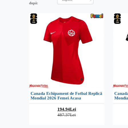
după:
Canada Echipament de Fotbal Replică
Canada
Mondial 2026 Femei Acasa
Mondia
194.94Lei
487.37Lei