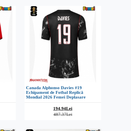
Canada Alphonso Davies #19
Echipament de Fotbal Replică
Mondial 2026 Femei Deplasare
194.94Lei
487.37Lei