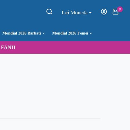
0
Lei
Moneda
Mondial 2026 Barbati
Mondial 2026 Femei
:
FANII