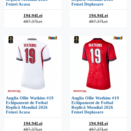
Femei Acasa
Femei Deplasare
194.94Lei
194.94Lei
487.37Lei
487.37Lei
Anglia Ollie Watkins #19
Anglia Ollie Watkins #19
Echipament de Fotbal
Echipament de Fotbal
Replică Mondial 2026
Replică Mondial 2026
Femei Acasa
Femei Deplasare
194.94Lei
194.94Lei
487.37Lei
487.37Lei