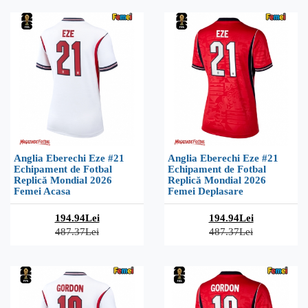
Anglia Eberechi Eze #21
Anglia Eberechi Eze #21
Echipament de Fotbal
Echipament de Fotbal
Replică Mondial 2026
Replică Mondial 2026
Femei Acasa
Femei Deplasare
194.94Lei
194.94Lei
487.37Lei
487.37Lei