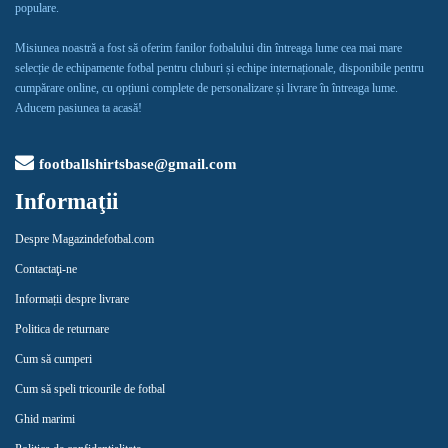
populare.
Misiunea noastră a fost să oferim fanilor fotbalului din întreaga lume cea mai mare
selecție de echipamente fotbal pentru cluburi și echipe internaționale, disponibile pentru
cumpărare online, cu opțiuni complete de personalizare și livrare în întreaga lume.
Aducem pasiunea ta acasă!
footballshirtsbase@gmail.com
Informaţii
Despre Magazindefotbal.com
Contactaţi-ne
Informații despre livrare
Politica de returnare
Cum să cumperi
Cum să speli tricourile de fotbal
Ghid marimi