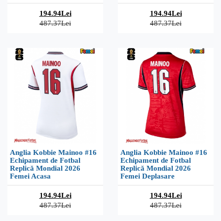
194.94Lei
194.94Lei
487.37Lei
487.37Lei
Anglia Kobbie Mainoo #16
Anglia Kobbie Mainoo #16
Echipament de Fotbal
Echipament de Fotbal
Replică Mondial 2026
Replică Mondial 2026
Femei Acasa
Femei Deplasare
194.94Lei
194.94Lei
487.37Lei
487.37Lei