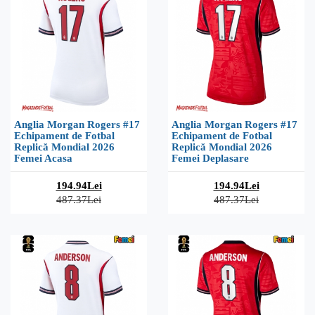
Anglia Morgan Rogers #17
Anglia Morgan Rogers #17
Echipament de Fotbal
Echipament de Fotbal
Replică Mondial 2026
Replică Mondial 2026
Femei Acasa
Femei Deplasare
194.94Lei
194.94Lei
487.37Lei
487.37Lei