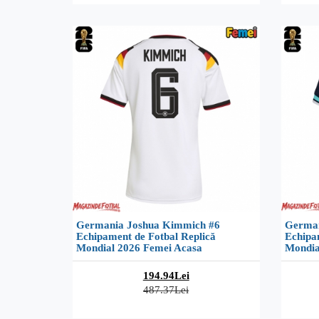
Germania Joshua Kimmich #6
German
Echipament de Fotbal Replică
Echipa
Mondial 2026 Femei Acasa
Mondia
194.94Lei
487.37Lei