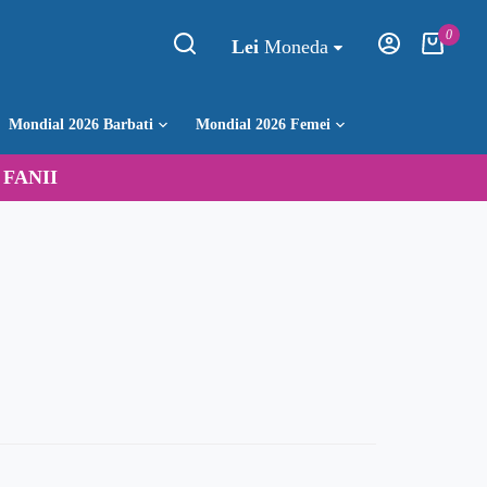
0
Lei
Moneda
Mondial 2026 Barbati
Mondial 2026 Femei
:
FANII