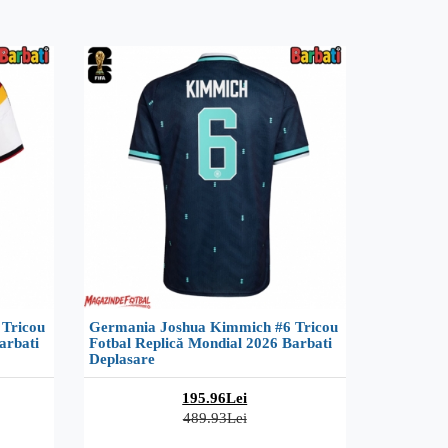
Tricou
Germania Joshua Kimmich #6 Tricou
arbati
Fotbal Replică Mondial 2026 Barbati
Deplasare
195.96Lei
489.93Lei