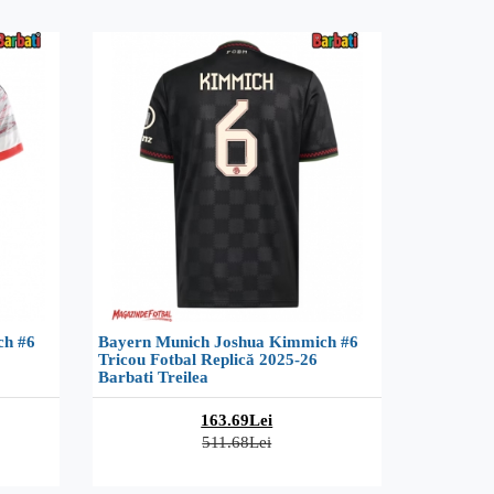
ch #6
Bayern Munich Joshua Kimmich #6
Tricou Fotbal Replică 2025-26
Barbati Treilea
163.69Lei
511.68Lei