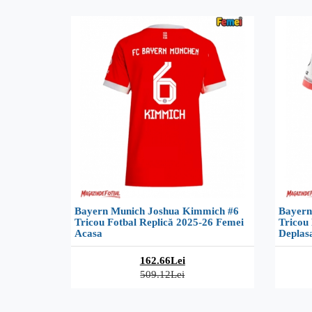
Bayern Munich Joshua Kimmich #6
Bayern
Tricou Fotbal Replică 2025-26 Femei
Tricou
Acasa
Deplas
162.66Lei
509.12Lei