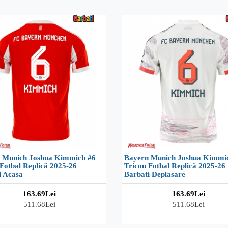
 Munich Joshua Kimmich #6
Bayern Munich Joshua Kimmi
Fotbal Replică 2025-26
Tricou Fotbal Replică 2025-26
i Acasa
Barbati Deplasare
163.69Lei
163.69Lei
511.68Lei
511.68Lei