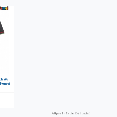
ch #6
 Femei
Afişare 1 - 15 din 15 (1 pagini)