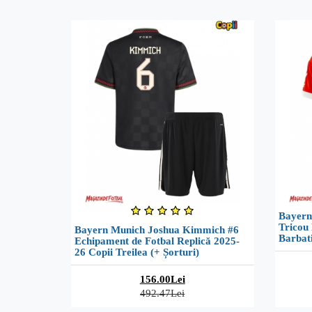
Bayern
Tricou 
Bayern Munich Joshua Kimmich #6
Barbat
Echipament de Fotbal Replică 2025-
26 Copii Treilea (+ Șorturi)
156.00Lei
492.47Lei