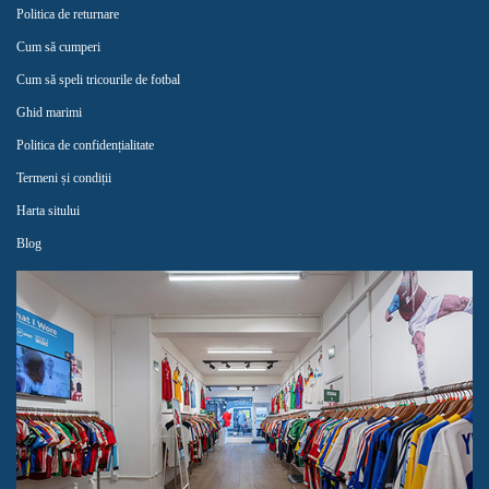
Politica de returnare
Cum să cumperi
Cum să speli tricourile de fotbal
Ghid marimi
Politica de confidențialitate
Termeni și condiții
Harta sitului
Blog