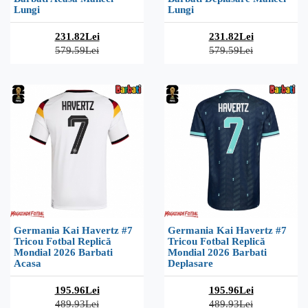
Lungi
Lungi
231.82Lei
231.82Lei
579.59Lei
579.59Lei
Germania Kai Havertz #7
Germania Kai Havertz #7
Tricou Fotbal Replică
Tricou Fotbal Replică
Mondial 2026 Barbati
Mondial 2026 Barbati
Acasa
Deplasare
195.96Lei
195.96Lei
489.93Lei
489.93Lei