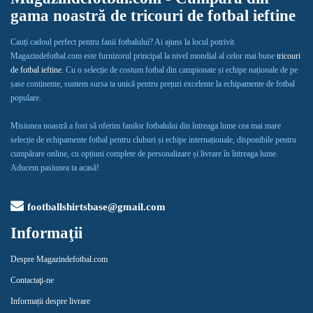
gama noastră de tricouri de fotbal ieftine
Cauți cadoul perfect pentru fanii fotbalului? Ai ajuns la locul potrivit.
Magazindefotbal.com este furnizorul principal la nivel mondial al celor mai bune
tricouri
de fotbal ieftine
. Cu o selecție de costum fotbal din campionate și echipe naționale de pe
șase continente, suntem sursa ta unică pentru prețuri excelente la echipamente de fotbal
populare.
Misiunea noastră a fost să oferim fanilor fotbalului din întreaga lume cea mai mare
selecție de echipamente fotbal pentru cluburi și echipe internaționale, disponibile pentru
cumpărare online, cu opțiuni complete de personalizare și livrare în întreaga lume.
Aducem pasiunea ta acasă!
footballshirtsbase@gmail.com
Informaţii
Despre Magazindefotbal.com
Contactaţi-ne
Informații despre livrare