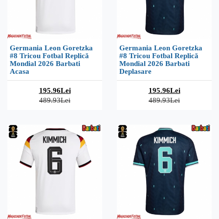
Germania Leon Goretzka
Germania Leon Goretzka
#8 Tricou Fotbal Replică
#8 Tricou Fotbal Replică
Mondial 2026 Barbati
Mondial 2026 Barbati
Acasa
Deplasare
195.96Lei
195.96Lei
489.93Lei
489.93Lei