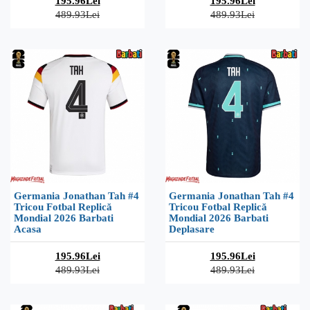
195.96Lei
195.96Lei
489.93Lei
489.93Lei
Germania Jonathan Tah #4
Germania Jonathan Tah #4
Tricou Fotbal Replică
Tricou Fotbal Replică
Mondial 2026 Barbati
Mondial 2026 Barbati
Acasa
Deplasare
195.96Lei
195.96Lei
489.93Lei
489.93Lei