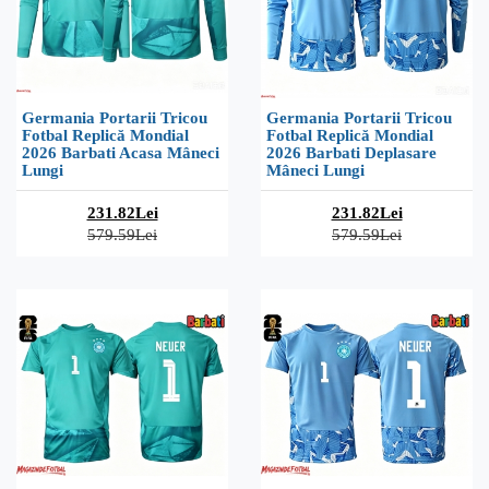
Germania Portarii Tricou
Germania Portarii Tricou
Fotbal Replică Mondial
Fotbal Replică Mondial
2026 Barbati Acasa Mâneci
2026 Barbati Deplasare
Lungi
Mâneci Lungi
231.82Lei
231.82Lei
579.59Lei
579.59Lei