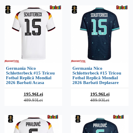
Germania Nico
Germania Nico
Schlotterbeck #15 Tricou
Schlotterbeck #15 Tricou
Fotbal Replică Mondial
Fotbal Replică Mondial
2026 Barbati Acasa
2026 Barbati Deplasare
195.96Lei
195.96Lei
489.93Lei
489.93Lei