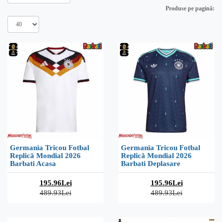
Produse pe pagină:
Germania Tricou Fotbal
Germania Tricou Fotbal
Replică Mondial 2026
Replică Mondial 2026
Barbati Acasa
Barbati Deplasare
195.96Lei
195.96Lei
489.93Lei
489.93Lei