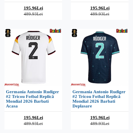
195.96Lei
195.96Lei
489.93Lei
489.93Lei
Germania Antonio Rudiger
Germania Antonio Rudiger
#2 Tricou Fotbal Replică
#2 Tricou Fotbal Replică
Mondial 2026 Barbati
Mondial 2026 Barbati
Acasa
Deplasare
195.96Lei
195.96Lei
489.93Lei
489.93Lei