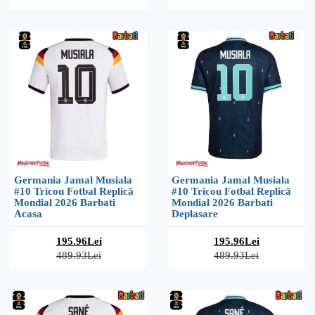
Germania Jamal Musiala
Germania Jamal Musiala
#10 Tricou Fotbal Replică
#10 Tricou Fotbal Replică
Mondial 2026 Barbati
Mondial 2026 Barbati
Acasa
Deplasare
195.96Lei
195.96Lei
489.93Lei
489.93Lei