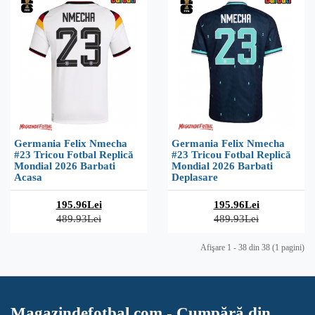
Germania Felix Nmecha
Germania Felix Nmecha
#23 Tricou Fotbal Replică
#23 Tricou Fotbal Replică
Mondial 2026 Barbati
Mondial 2026 Barbati
Acasa
Deplasare
195.96Lei
195.96Lei
489.93Lei
489.93Lei
Afişare 1 - 38 din 38 (1 pagini)
Magazindefotbal.com - Cumpără din