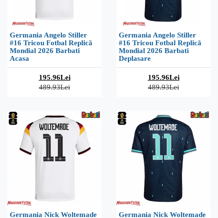
Germania Angelo Stiller
Germania Angelo Stiller
#16 Tricou Fotbal Replică
#16 Tricou Fotbal Replică
Mondial 2026 Barbati
Mondial 2026 Barbati
Acasa
Deplasare
195.96Lei
195.96Lei
489.93Lei
489.93Lei
Germania Nick Woltemade
Germania Nick Woltemade