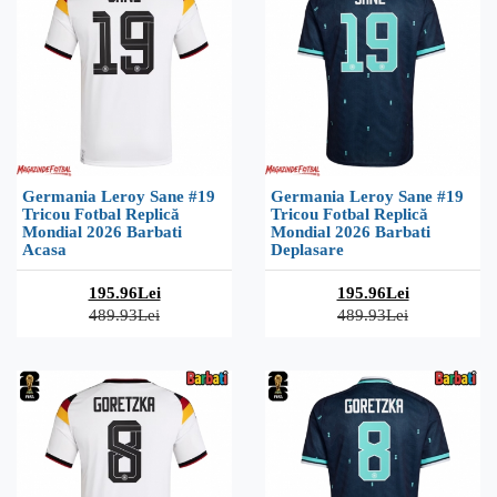
Germania Leroy Sane #19
Germania Leroy Sane #19
Tricou Fotbal Replică
Tricou Fotbal Replică
Mondial 2026 Barbati
Mondial 2026 Barbati
Acasa
Deplasare
195.96Lei
195.96Lei
489.93Lei
489.93Lei