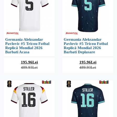
Germania Aleksandar
Germania Aleksandar
Pavlovic #5 Tricou Fotbal
Pavlovic #5 Tricou Fotbal
Replică Mondial 2026
Replică Mondial 2026
Barbati Acasa
Barbati Deplasare
195.96Lei
195.96Lei
489.93Lei
489.93Lei