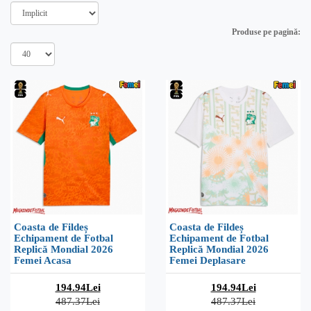
Produse pe pagină:
Coasta de Fildeș
Coasta de Fildeș
Echipament de Fotbal
Echipament de Fotbal
Replică Mondial 2026
Replică Mondial 2026
Femei Acasa
Femei Deplasare
194.94Lei
194.94Lei
487.37Lei
487.37Lei