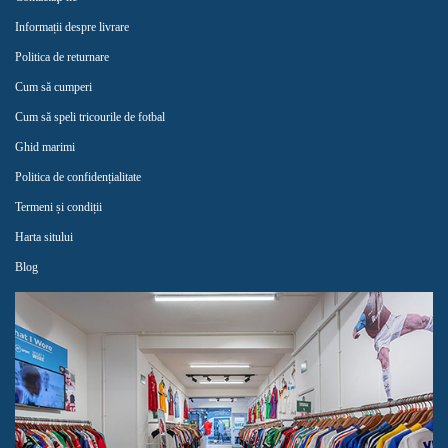
Informații despre livrare
Politica de returnare
Cum să cumperi
Cum să speli tricourile de fotbal
Ghid marimi
Politica de confidențialitate
Termeni și condiții
Harta sitului
Blog