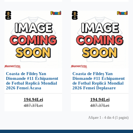
Coasta de Fildeș Yan
Coasta de Fildeș Yan
Diomande #11 Echipament
Diomande #11 Echipament
de Fotbal Replică Mondial
de Fotbal Replică Mondial
2026 Femei Acasa
2026 Femei Deplasare
194.94Lei
194.94Lei
487.37Lei
487.37Lei
Afişare 1 - 4 din 4 (1 pagini)