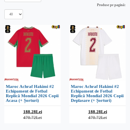
Produse pe pagină:
Maroc Achraf Hakimi #2
Maroc Achraf Hakimi #2
Echipament de Fotbal
Echipament de Fotbal
Replică Mondial 2026 Copii
Replică Mondial 2026 Copii
Acasa (+ Șorturi)
Deplasare (+ Șorturi)
188.28Lei
188.28Lei
470.72Lei
470.72Lei