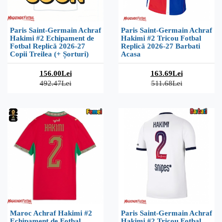
Paris Saint-Germain Achraf
Paris Saint-Germain Achraf
Hakimi #2 Echipament de
Hakimi #2 Tricou Fotbal
Fotbal Replică 2026-27
Replică 2026-27 Barbati
Copii Treilea (+ Șorturi)
Acasa
156.00Lei
163.69Lei
492.47Lei
511.68Lei
Maroc Achraf Hakimi #2
Paris Saint-Germain Achraf
Echipament de Fotbal
Hakimi #2 Tricou Fotbal