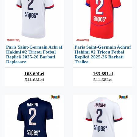
Paris Saint-Germain Achraf
Paris Saint-Germain Achraf
Hakimi #2 Tricou Fotbal
Hakimi #2 Tricou Fotbal
Replică 2025-26 Barbati
Replică 2025-26 Barbati
Deplasare
Treilea
163.69Lei
163.69Lei
511.68Lei
511.68Lei