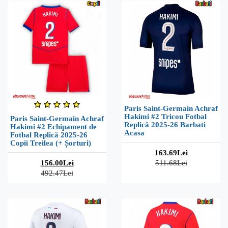
Paris Saint-Germain Achraf
Hakimi #2 Tricou Fotbal
Paris Saint-Germain Achraf
Replică 2025-26 Barbati
Hakimi #2 Echipament de
Acasa
Fotbal Replică 2025-26
Copii Treilea (+ Șorturi)
163.69Lei
156.00Lei
511.68Lei
492.47Lei