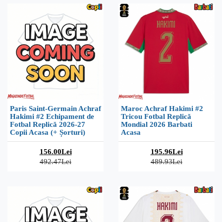
Paris Saint-Germain Achraf
Maroc Achraf Hakimi #2
Hakimi #2 Echipament de
Tricou Fotbal Replică
Fotbal Replică 2026-27
Mondial 2026 Barbati
Copii Acasa (+ Șorturi)
Acasa
156.00Lei
195.96Lei
492.47Lei
489.93Lei