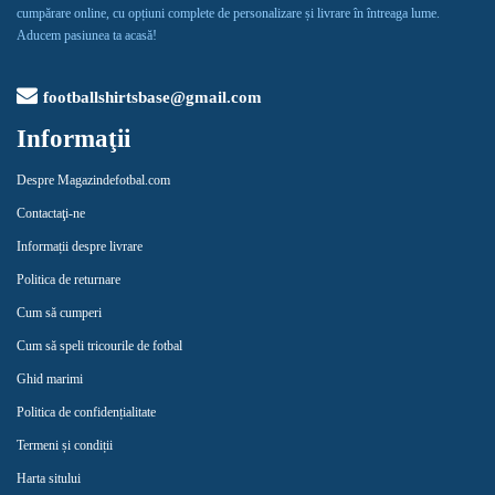
cumpărare online, cu opțiuni complete de personalizare și livrare în întreaga lume.
Aducem pasiunea ta acasă!
footballshirtsbase@gmail.com
Informaţii
Despre Magazindefotbal.com
Contactaţi-ne
Informații despre livrare
Politica de returnare
Cum să cumperi
Cum să speli tricourile de fotbal
Ghid marimi
Politica de confidențialitate
Termeni și condiții
Harta sitului