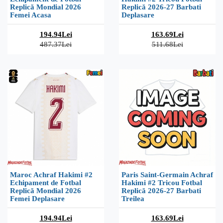
Replică Mondial 2026
Replică 2026-27 Barbati
Femei Acasa
Deplasare
194.94Lei
163.69Lei
487.37Lei
511.68Lei
Maroc Achraf Hakimi #2
Paris Saint-Germain Achraf
Echipament de Fotbal
Hakimi #2 Tricou Fotbal
Replică Mondial 2026
Replică 2026-27 Barbati
Femei Deplasare
Treilea
194.94Lei
163.69Lei