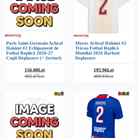
Paris Saint-Germain Achraf
Maroc Achraf Hakimi #2
Hakimi #2 Echipament de
Tricou Fotbal Replică
Fotbal Replică 2026-27
Mondial 2026 Barbati
Copii Deplasare (+ Șorturi)
Deplasare
156.00Lei
195.96Lei
492.47Lei
489.93Lei