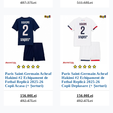
487.37Lei
511.68Lei
Paris Saint-Germain Achraf
Paris Saint-Germain Achraf
Hakimi #2 Echipament de
Hakimi #2 Echipament de
Fotbal Replică 2025-26
Fotbal Replică 2025-26
Copii Acasa (+ Șorturi)
Copii Deplasare (+ Șorturi)
156.00Lei
156.00Lei
492.47Lei
492.47Lei