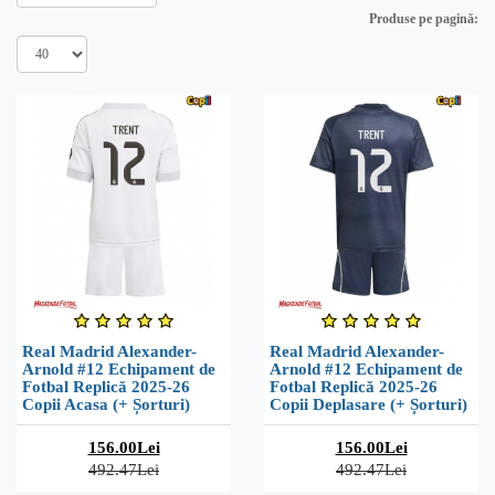
Produse pe pagină:
Real Madrid Alexander-
Real Madrid Alexander-
Arnold #12 Echipament de
Arnold #12 Echipament de
Fotbal Replică 2025-26
Fotbal Replică 2025-26
Copii Acasa (+ Șorturi)
Copii Deplasare (+ Șorturi)
156.00Lei
156.00Lei
492.47Lei
492.47Lei