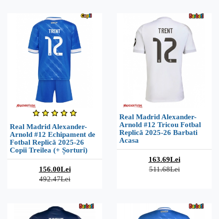
Real Madrid Alexander-
Arnold #12 Tricou Fotbal
Real Madrid Alexander-
Replică 2025-26 Barbati
Arnold #12 Echipament de
Acasa
Fotbal Replică 2025-26
Copii Treilea (+ Șorturi)
163.69Lei
156.00Lei
511.68Lei
492.47Lei