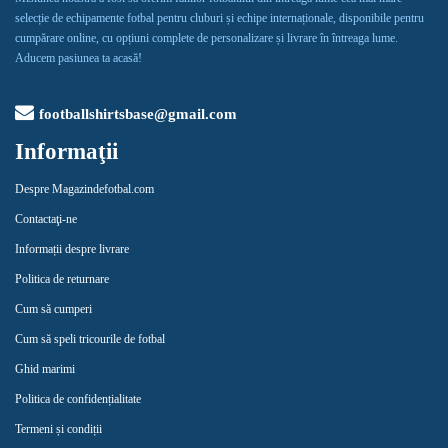
selecție de echipamente fotbal pentru cluburi și echipe internaționale, disponibile pentru
cumpărare online, cu opțiuni complete de personalizare și livrare în întreaga lume.
Aducem pasiunea ta acasă!
footballshirtsbase@gmail.com
Informaţii
Despre Magazindefotbal.com
Contactaţi-ne
Informații despre livrare
Politica de returnare
Cum să cumperi
Cum să speli tricourile de fotbal
Ghid marimi
Politica de confidențialitate
Termeni și condiții