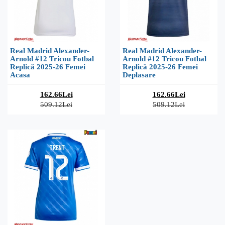
Real Madrid Alexander-
Real Madrid Alexander-
Arnold #12 Tricou Fotbal
Arnold #12 Tricou Fotbal
Replică 2025-26 Femei
Replică 2025-26 Femei
Acasa
Deplasare
162.66Lei
162.66Lei
509.12Lei
509.12Lei