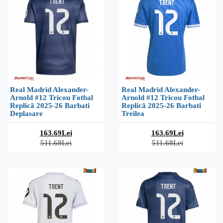
Real Madrid Alexander-
Real Madrid Alexander-
Arnold #12 Tricou Fotbal
Arnold #12 Tricou Fotbal
Replică 2025-26 Barbati
Replică 2025-26 Barbati
Deplasare
Treilea
163.69Lei
163.69Lei
511.68Lei
511.68Lei