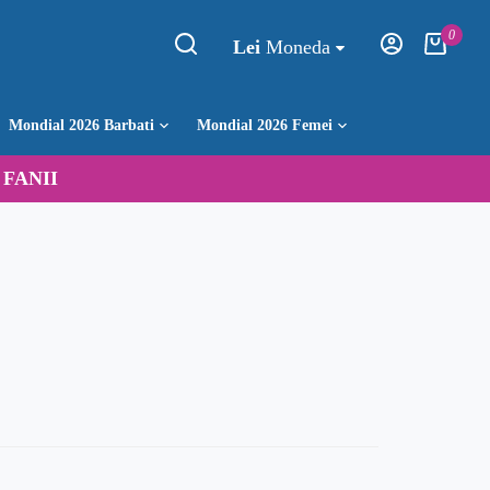
0
Lei
Moneda
Mondial 2026 Barbati
Mondial 2026 Femei
:
FANII