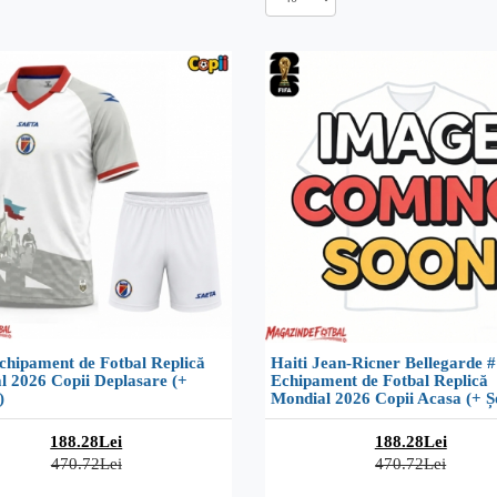
chipament de Fotbal Replică
Haiti Jean-Ricner Bellegarde 
l 2026 Copii Deplasare (+
Echipament de Fotbal Replică
)
Mondial 2026 Copii Acasa (+ Ș
188.28Lei
188.28Lei
470.72Lei
470.72Lei