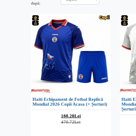
după:
Haiti Echipament de Fotbal Replică
Haiti E
Mondial 2026 Copii Acasa (+ Șorturi)
Mondia
Șorturi
188.28Lei
470.72Lei