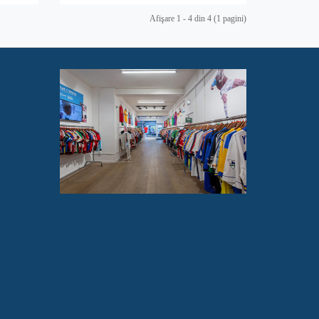
Afişare 1 - 4 din 4 (1 pagini)