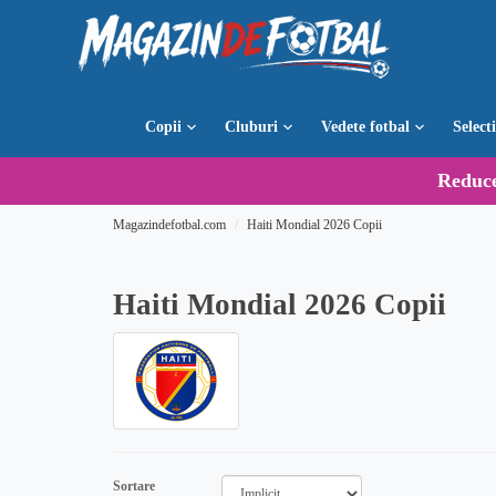
Copii
Cluburi
Vedete fotbal
Select
Reduc
Magazindefotbal.com
Haiti Mondial 2026 Copii
Haiti Mondial 2026 Copii
Sortare