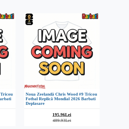
 Tricou
Noua Zeelandă Chris Wood #9 Tricou
arbati
Fotbal Replică Mondial 2026 Barbati
Deplasare
195.96Lei
489.93Lei