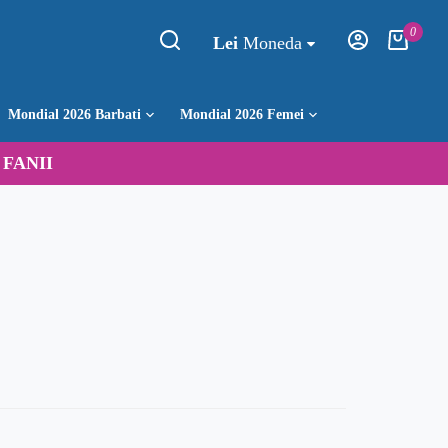
0
Lei
Moneda
Mondial 2026 Barbati
Mondial 2026 Femei
:
FANII