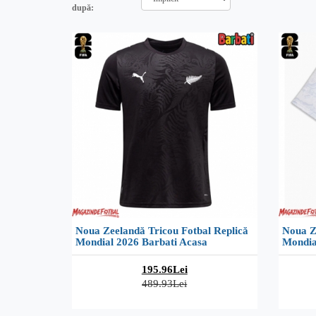
după:
Noua Zeelandă Tricou Fotbal Replică
Noua Z
Mondial 2026 Barbati Acasa
Mondia
195.96Lei
489.93Lei