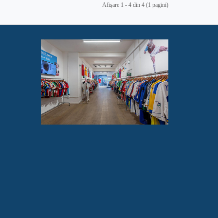
Afişare 1 - 4 din 4 (1 pagini)