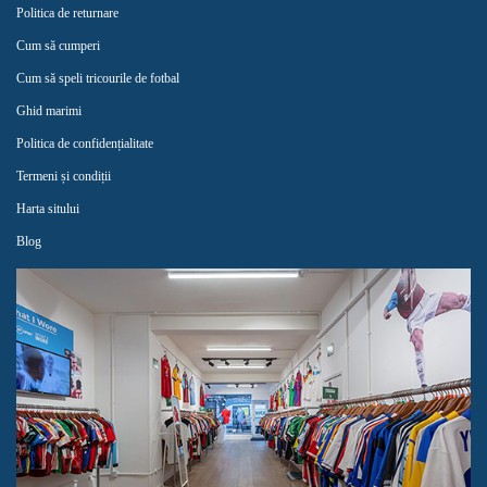
Politica de returnare
Cum să cumperi
Cum să speli tricourile de fotbal
Ghid marimi
Politica de confidențialitate
Termeni și condiții
Harta sitului
Blog