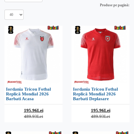
Produse pe pagină:
Iordania Tricou Fotbal
Iordania Tricou Fotbal
Replică Mondial 2026
Replică Mondial 2026
Barbati Acasa
Barbati Deplasare
195.96Lei
195.96Lei
489.93Lei
489.93Lei