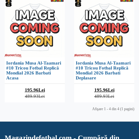
Iordania Musa Al-Taamari
Iordania Musa Al-Taamari
#10 Tricou Fotbal Replică
#10 Tricou Fotbal Replică
Mondial 2026 Barbati
Mondial 2026 Barbati
Acasa
Deplasare
195.96Lei
195.96Lei
489.93Lei
489.93Lei
Afişare 1 - 4 din 4 (1 pagini)
Magazindefotbal.com - Cumpără din