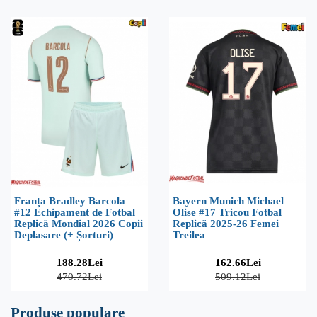
Franța Bradley Barcola
Bayern Munich Michael
#12 Echipament de Fotbal
Olise #17 Tricou Fotbal
Replică Mondial 2026 Copii
Replică 2025-26 Femei
Deplasare (+ Șorturi)
Treilea
188.28Lei
162.66Lei
470.72Lei
509.12Lei
Produse populare