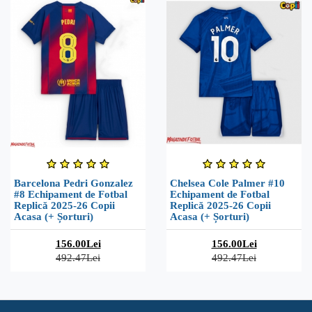
Barcelona Pedri Gonzalez
Chelsea Cole Palmer #10
#8 Echipament de Fotbal
Echipament de Fotbal
Replică 2025-26 Copii
Replică 2025-26 Copii
Acasa (+ Șorturi)
Acasa (+ Șorturi)
156.00Lei
156.00Lei
492.47Lei
492.47Lei