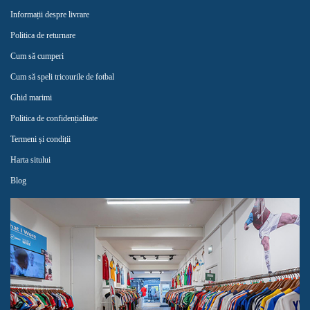
Informații despre livrare
Politica de returnare
Cum să cumperi
Cum să speli tricourile de fotbal
Ghid marimi
Politica de confidențialitate
Termeni și condiții
Harta sitului
Blog