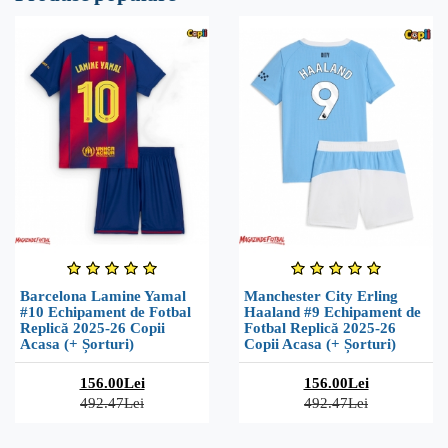
Barcelona Lamine Yamal
Manchester City Erling
#10 Echipament de Fotbal
Haaland #9 Echipament de
Replică 2025-26 Copii
Fotbal Replică 2025-26
Acasa (+ Șorturi)
Copii Acasa (+ Șorturi)
156.00Lei
156.00Lei
492.47Lei
492.47Lei