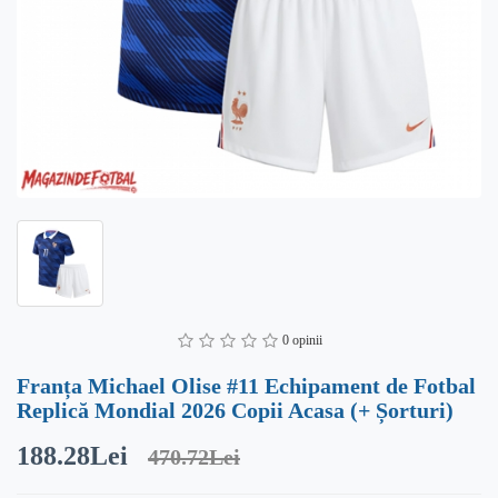
0 opinii
Franța Michael Olise #11 Echipament de Fotbal
Replică Mondial 2026 Copii Acasa (+ Șorturi)
188.28Lei
470.72Lei