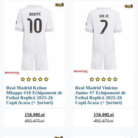
Real Madrid Kylian
Real Madrid Vinicius
Mbappe #10 Echipament de
Junior #7 Echipament de
Fotbal Replică 2025-26
Fotbal Replică 2025-26
Copii Acasa (+ Șorturi)
Copii Acasa (+ Șorturi)
156.00Lei
156.00Lei
492.47Lei
492.47Lei