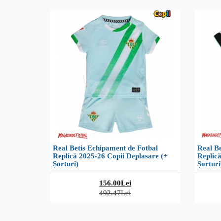
Real Betis Echipament de Fotbal
Real Be
Replică 2025-26 Copii Deplasare (+
Replică
Șorturi)
Șorturi
156.00Lei
492.47Lei