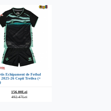
tis Echipament de Fotbal
 2025-26 Copii Treilea (+
)
156.00Lei
492.47Lei