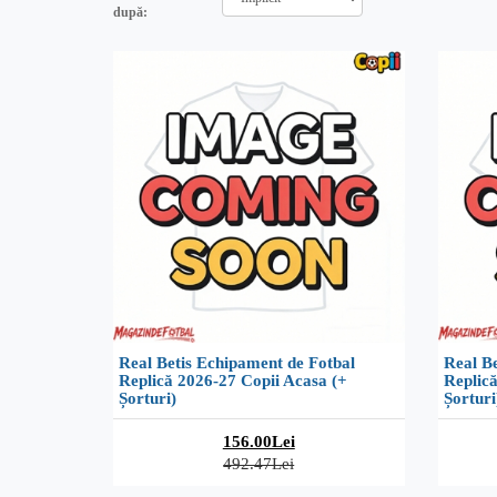
după:
Real Betis Echipament de Fotbal
Real Be
Replică 2026-27 Copii Acasa (+
Replică
Șorturi)
Șorturi
156.00Lei
492.47Lei