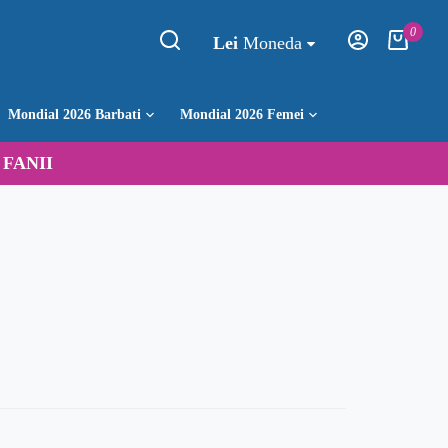
0
Lei
Moneda
Mondial 2026 Barbati
Mondial 2026 Femei
:
FANII