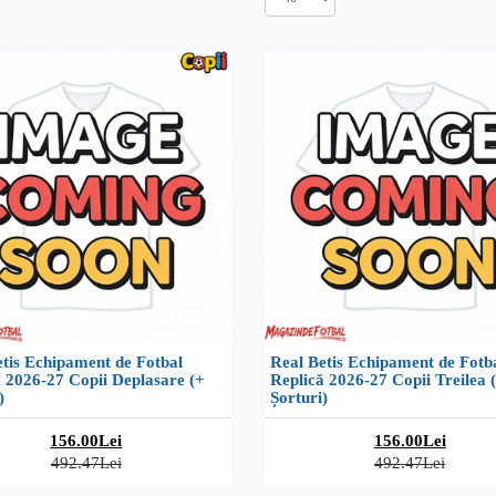
tis Echipament de Fotbal
Real Betis Echipament de Fotb
 2026-27 Copii Deplasare (+
Replică 2026-27 Copii Treilea 
)
Șorturi)
156.00Lei
156.00Lei
492.47Lei
492.47Lei