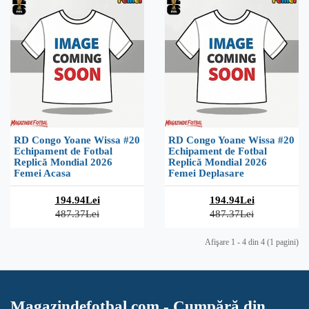
RD Congo Yoane Wissa #20
RD Congo Yoane Wissa #20
Echipament de Fotbal
Echipament de Fotbal
Replică Mondial 2026
Replică Mondial 2026
Femei Acasa
Femei Deplasare
194.94Lei
194.94Lei
487.37Lei
487.37Lei
Afişare 1 - 4 din 4 (1 pagini)
Magazindefotbal.com - Cumpără din