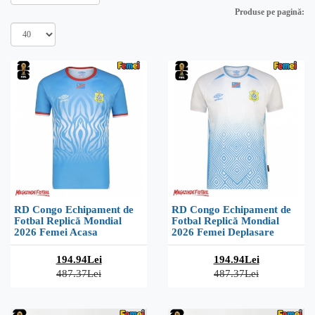
Produse pe pagină:
RD Congo Echipament de
RD Congo Echipament de
Fotbal Replică Mondial
Fotbal Replică Mondial
2026 Femei Acasa
2026 Femei Deplasare
194.94Lei
194.94Lei
487.37Lei
487.37Lei