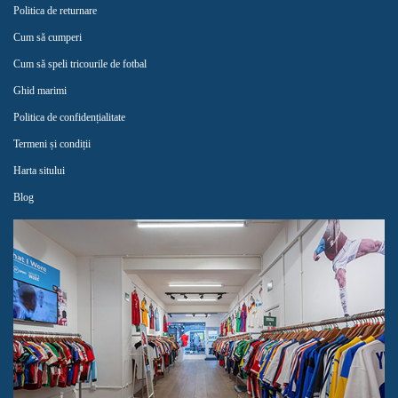
Politica de returnare
Cum să cumperi
Cum să speli tricourile de fotbal
Ghid marimi
Politica de confidențialitate
Termeni și condiții
Harta sitului
Blog