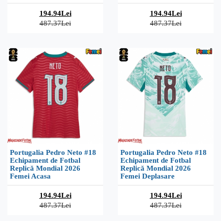
194.94Lei
194.94Lei
487.37Lei
487.37Lei
Portugalia Pedro Neto #18
Portugalia Pedro Neto #18
Echipament de Fotbal
Echipament de Fotbal
Replică Mondial 2026
Replică Mondial 2026
Femei Acasa
Femei Deplasare
194.94Lei
194.94Lei
487.37Lei
487.37Lei