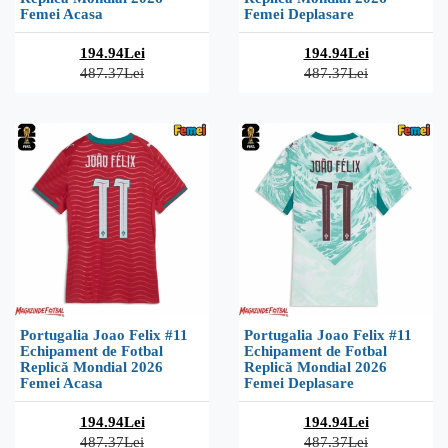
Femei Acasa
Femei Deplasare
194.94Lei
194.94Lei
487.37Lei
487.37Lei
Portugalia Joao Felix #11
Portugalia Joao Felix #11
Echipament de Fotbal
Echipament de Fotbal
Replică Mondial 2026
Replică Mondial 2026
Femei Acasa
Femei Deplasare
194.94Lei
194.94Lei
487.37Lei
487.37Lei