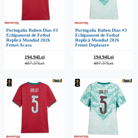
Portugalia Ruben Dias #3
Portugalia Ruben Dias #3
Echipament de Fotbal
Echipament de Fotbal
Replică Mondial 2026
Replică Mondial 2026
Femei Acasa
Femei Deplasare
194.94Lei
194.94Lei
487.37Lei
487.37Lei