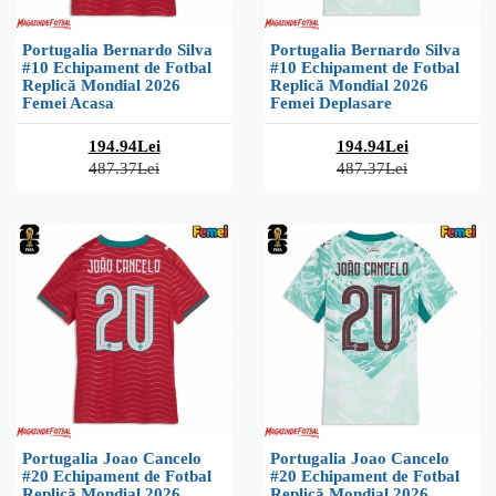
Portugalia Bernardo Silva
Portugalia Bernardo Silva
#10 Echipament de Fotbal
#10 Echipament de Fotbal
Replică Mondial 2026
Replică Mondial 2026
Femei Acasa
Femei Deplasare
194.94Lei
194.94Lei
487.37Lei
487.37Lei
Portugalia Joao Cancelo
Portugalia Joao Cancelo
#20 Echipament de Fotbal
#20 Echipament de Fotbal
Replică Mondial 2026
Replică Mondial 2026