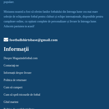
populare.
Misiunea noastră a fost să oferim fanilor fotbalului din întreaga lume cea mai mare
selecție de echipamente fotbal pentru cluburi și echipe internaționale, disponibile pentru
cumpărare online, cu opțiuni complete de personalizare și livrare în întreaga lume.
Aducem pasiunea ta acasă!
footballshirtsbase@gmail.com
Informaţii
Despre Magazindefotbal.com
Contactaţi-ne
Informații despre livrare
Politica de returnare
Cum să cumperi
Cum să speli tricourile de fotbal
Ghid marimi