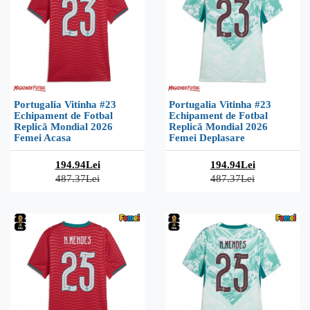
Portugalia Vitinha #23
Portugalia Vitinha #23
Echipament de Fotbal
Echipament de Fotbal
Replică Mondial 2026
Replică Mondial 2026
Femei Acasa
Femei Deplasare
194.94Lei
194.94Lei
487.37Lei
487.37Lei