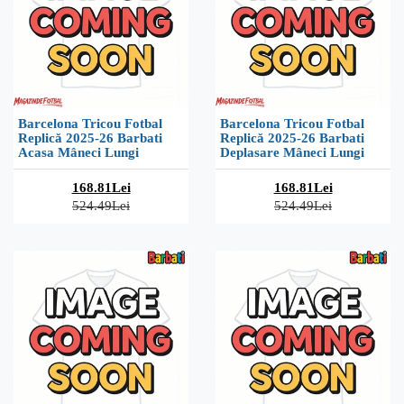
Barcelona Tricou Fotbal
Barcelona Tricou Fotbal
Replică 2025-26 Barbati
Replică 2025-26 Barbati
Acasa Mâneci Lungi
Deplasare Mâneci Lungi
168.81Lei
168.81Lei
524.49Lei
524.49Lei