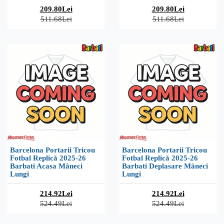
209.80Lei
209.80Lei
511.68Lei
511.68Lei
Barcelona Portarii Tricou
Barcelona Portarii Tricou
Fotbal Replică 2025-26
Fotbal Replică 2025-26
Barbati Acasa Mâneci
Barbati Deplasare Mâneci
Lungi
Lungi
214.92Lei
214.92Lei
524.49Lei
524.49Lei