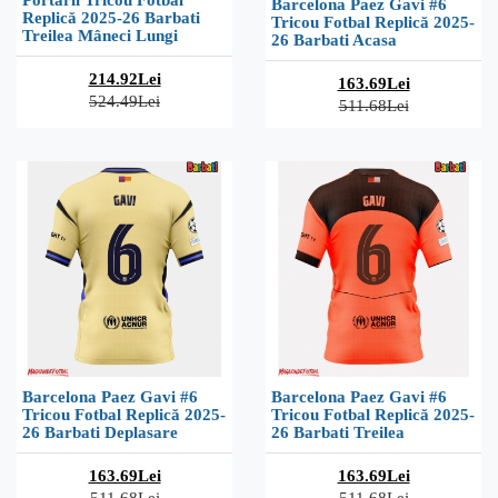
Portarii Tricou Fotbal
Barcelona Paez Gavi #6
Replică 2025-26 Barbati
Tricou Fotbal Replică 2025-
Treilea Mâneci Lungi
26 Barbati Acasa
214.92Lei
163.69Lei
524.49Lei
511.68Lei
Barcelona Paez Gavi #6
Barcelona Paez Gavi #6
Tricou Fotbal Replică 2025-
Tricou Fotbal Replică 2025-
26 Barbati Deplasare
26 Barbati Treilea
163.69Lei
163.69Lei