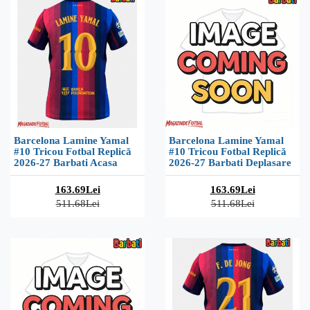
Barcelona Lamine Yamal
Barcelona Lamine Yamal
#10 Tricou Fotbal Replică
#10 Tricou Fotbal Replică
2026-27 Barbati Acasa
2026-27 Barbati Deplasare
163.69Lei
163.69Lei
511.68Lei
511.68Lei