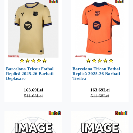
Barcelona Tricou Fotbal
Barcelona Tricou Fotbal
Replică 2025-26 Barbati
Replică 2025-26 Barbati
Deplasare
Treilea
163.69Lei
163.69Lei
511.68Lei
511.68Lei