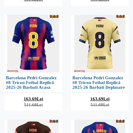
511.68Lei
511.68Lei
Barcelona Pedri Gonzalez
Barcelona Pedri Gonzalez
#8 Tricou Fotbal Replică
#8 Tricou Fotbal Replică
2025-26 Barbati Acasa
2025-26 Barbati Deplasare
163.69Lei
163.69Lei
511.68Lei
511.68Lei