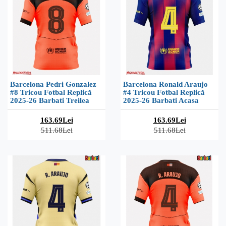
Barcelona Pedri Gonzalez
Barcelona Ronald Araujo
#8 Tricou Fotbal Replică
#4 Tricou Fotbal Replică
2025-26 Barbati Treilea
2025-26 Barbati Acasa
163.69Lei
163.69Lei
511.68Lei
511.68Lei