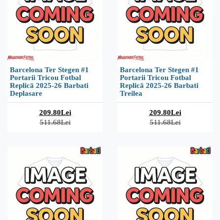
Barcelona Ter Stegen #1
Barcelona Ter Stegen #1
Portarii Tricou Fotbal
Portarii Tricou Fotbal
Replică 2025-26 Barbati
Replică 2025-26 Barbati
Deplasare
Treilea
209.80Lei
209.80Lei
511.68Lei
511.68Lei