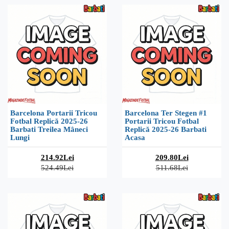
Barcelona Portarii Tricou
Barcelona Ter Stegen #1
Fotbal Replică 2025-26
Portarii Tricou Fotbal
Barbati Treilea Mâneci
Replică 2025-26 Barbati
Lungi
Acasa
214.92Lei
209.80Lei
524.49Lei
511.68Lei