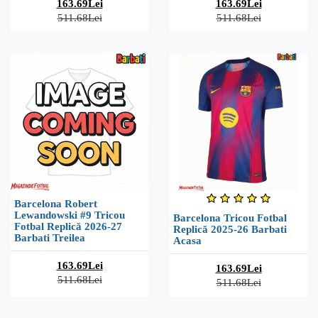
163.69Lei
163.69Lei
511.68Lei
511.68Lei
Barcelona Robert
Lewandowski #9 Tricou
Barcelona Tricou Fotbal
Fotbal Replică 2026-27
Replică 2025-26 Barbati
Barbati Treilea
Acasa
163.69Lei
163.69Lei
511.68Lei
511.68Lei