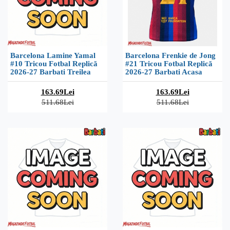
Barcelona Lamine Yamal
Barcelona Frenkie de Jong
#10 Tricou Fotbal Replică
#21 Tricou Fotbal Replică
2026-27 Barbati Treilea
2026-27 Barbati Acasa
163.69Lei
163.69Lei
511.68Lei
511.68Lei