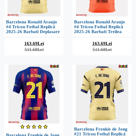
Barcelona Ronald Araujo
Barcelona Ronald Araujo
#4 Tricou Fotbal Replică
#4 Tricou Fotbal Replică
2025-26 Barbati Deplasare
2025-26 Barbati Treilea
163.69Lei
163.69Lei
511.68Lei
511.68Lei
Barcelona Frenkie de Jong
#21 Tricou Fotbal Replică
Barcelona Frenkie de Jong