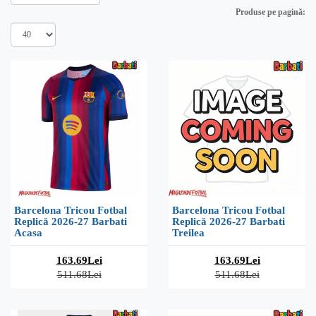
Produse pe pagină:
Barcelona Tricou Fotbal
Barcelona Tricou Fotbal
Replică 2026-27 Barbati
Replică 2026-27 Barbati
Acasa
Treilea
163.69Lei
163.69Lei
511.68Lei
511.68Lei