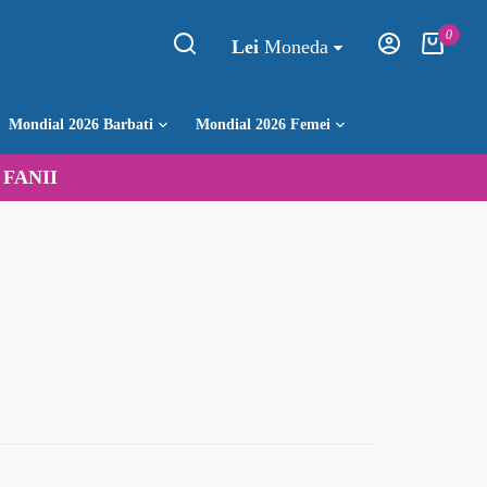
0
Lei
Moneda
Mondial 2026 Barbati
Mondial 2026 Femei
:
FANII