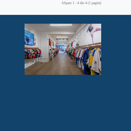
Afişare 1 - 4 din 4 (1 pagini)