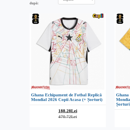
după:
Ghana Echipament de Fotbal Replică
Ghana 
Mondial 2026 Copii Acasa (+ Șorturi)
Mondia
Șorturi
188.28Lei
470.72Lei