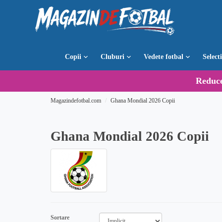
Copii
Cluburi
Vedete fotbal
Select
Reduc
Magazindefotbal.com
Ghana Mondial 2026 Copii
Ghana Mondial 2026 Copii
Sortare