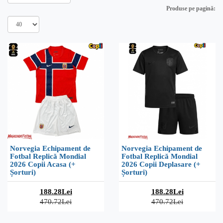
Produse pe pagină:
Norvegia Echipament de
Norvegia Echipament de
Fotbal Replică Mondial
Fotbal Replică Mondial
2026 Copii Acasa (+
2026 Copii Deplasare (+
Șorturi)
Șorturi)
188.28Lei
188.28Lei
470.72Lei
470.72Lei