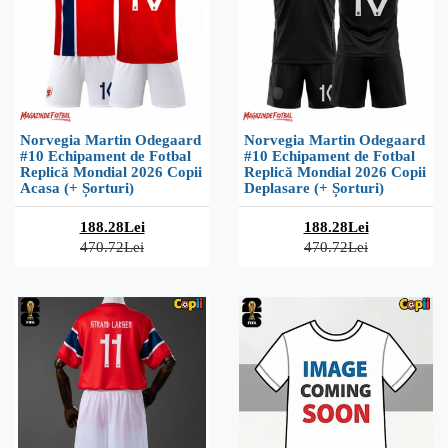
Norvegia Martin Odegaard
Norvegia Martin Odegaard
#10 Echipament de Fotbal
#10 Echipament de Fotbal
Replică Mondial 2026 Copii
Replică Mondial 2026 Copii
Acasa (+ Șorturi)
Deplasare (+ Șorturi)
188.28Lei
188.28Lei
470.72Lei
470.72Lei