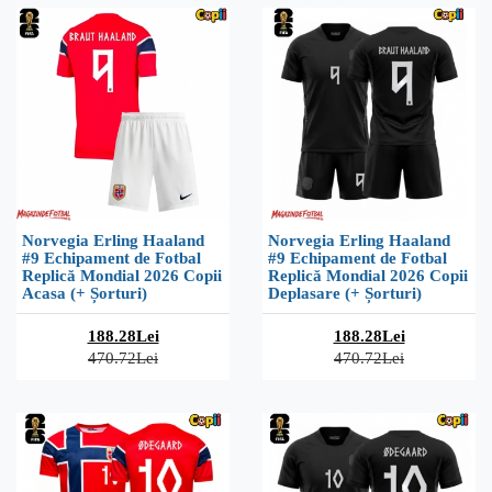
Norvegia Erling Haaland
Norvegia Erling Haaland
#9 Echipament de Fotbal
#9 Echipament de Fotbal
Replică Mondial 2026 Copii
Replică Mondial 2026 Copii
Acasa (+ Șorturi)
Deplasare (+ Șorturi)
188.28Lei
188.28Lei
470.72Lei
470.72Lei