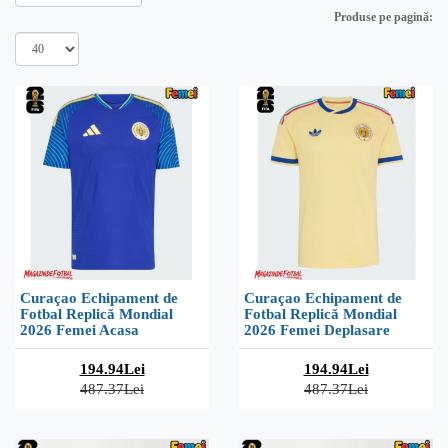
Produse pe pagină:
Curaçao Echipament de
Curaçao Echipament de
Fotbal Replică Mondial
Fotbal Replică Mondial
2026 Femei Acasa
2026 Femei Deplasare
194.94Lei
194.94Lei
487.37Lei
487.37Lei