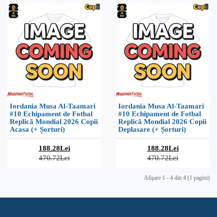
Iordania Musa Al-Taamari
Iordania Musa Al-Taamari
#10 Echipament de Fotbal
#10 Echipament de Fotbal
Replică Mondial 2026 Copii
Replică Mondial 2026 Copii
Acasa (+ Șorturi)
Deplasare (+ Șorturi)
188.28Lei
188.28Lei
470.72Lei
470.72Lei
Afişare 1 - 4 din 4 (1 pagini)