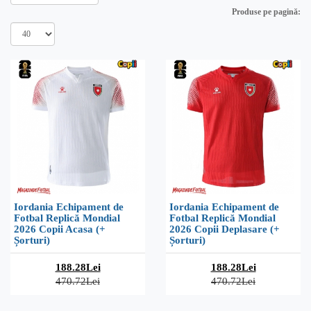
Produse pe pagină:
Iordania Echipament de
Iordania Echipament de
Fotbal Replică Mondial
Fotbal Replică Mondial
2026 Copii Acasa (+
2026 Copii Deplasare (+
Șorturi)
Șorturi)
188.28Lei
188.28Lei
470.72Lei
470.72Lei