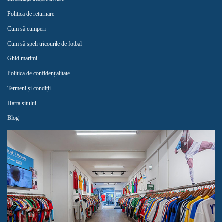
Politica de returnare
Cum să cumperi
Cum să speli tricourile de fotbal
Ghid marimi
Politica de confidențialitate
Termeni și condiții
Harta sitului
Blog