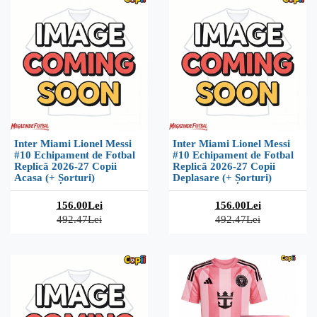
Inter Miami Lionel Messi
Inter Miami Lionel Messi
#10 Echipament de Fotbal
#10 Echipament de Fotbal
Replică 2026-27 Copii
Replică 2026-27 Copii
Acasa (+ Șorturi)
Deplasare (+ Șorturi)
156.00Lei
156.00Lei
492.47Lei
492.47Lei