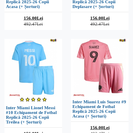
Replică 2025-26 Copii
Replică 2025-26 Copii
Acasa (+ Șorturi)
Deplasare (+ Șorturi)
156.00Lei
156.00Lei
492.47Lei
492.47Lei
Inter Miami Luis Suarez #9
Echipament de Fotbal
Inter Miami Lionel Messi
Replică 2025-26 Copii
#10 Echipament de Fotbal
Acasa (+ Șorturi)
Replică 2025-26 Copii
Treilea (+ Șorturi)
156.00Lei