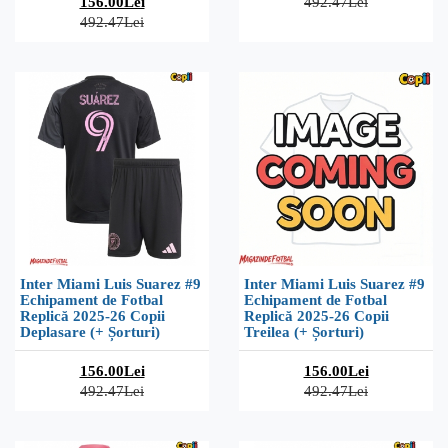
156.00Lei
492.47Lei
492.47Lei
Inter Miami Luis Suarez #9
Inter Miami Luis Suarez #9
Echipament de Fotbal
Echipament de Fotbal
Replică 2025-26 Copii
Replică 2025-26 Copii
Deplasare (+ Șorturi)
Treilea (+ Șorturi)
156.00Lei
156.00Lei
492.47Lei
492.47Lei