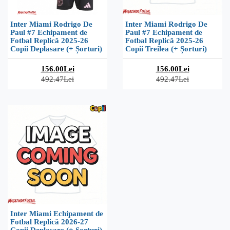
Inter Miami Rodrigo De
Inter Miami Rodrigo De
Paul #7 Echipament de
Paul #7 Echipament de
Fotbal Replică 2025-26
Fotbal Replică 2025-26
Copii Deplasare (+ Șorturi)
Copii Treilea (+ Șorturi)
156.00Lei
156.00Lei
492.47Lei
492.47Lei
Inter Miami Echipament de
Fotbal Replică 2026-27