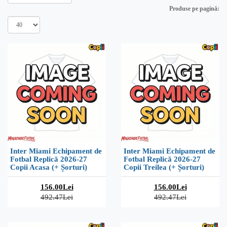
Produse pe pagină:
Inter Miami Echipament de
Inter Miami Echipament de
Fotbal Replică 2026-27
Fotbal Replică 2026-27
Copii Acasa (+ Șorturi)
Copii Treilea (+ Șorturi)
156.00Lei
156.00Lei
492.47Lei
492.47Lei