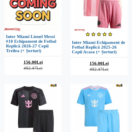
Inter Miami Lionel Messi
#10 Echipament de Fotbal
Inter Miami Echipament de
Replică 2026-27 Copii
Fotbal Replică 2025-26
Treilea (+ Șorturi)
Copii Acasa (+ Șorturi)
156.00Lei
156.00Lei
492.47Lei
492.47Lei