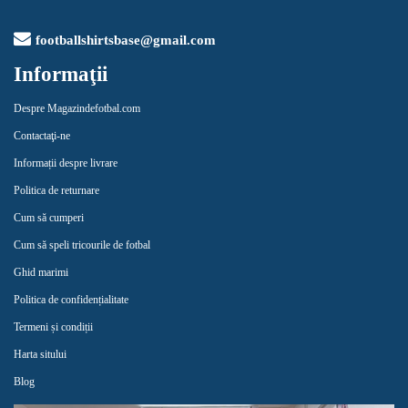
footballshirtsbase@gmail.com
Informaţii
Despre Magazindefotbal.com
Contactaţi-ne
Informații despre livrare
Politica de returnare
Cum să cumperi
Cum să speli tricourile de fotbal
Ghid marimi
Politica de confidențialitate
Termeni și condiții
Harta sitului
Blog