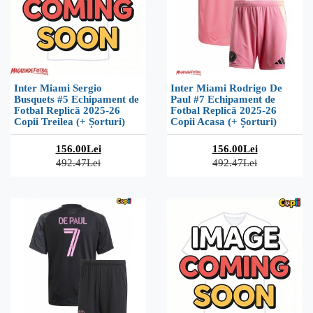
Inter Miami Sergio
Inter Miami Rodrigo De
Busquets #5 Echipament de
Paul #7 Echipament de
Fotbal Replică 2025-26
Fotbal Replică 2025-26
Copii Treilea (+ Șorturi)
Copii Acasa (+ Șorturi)
156.00Lei
156.00Lei
492.47Lei
492.47Lei