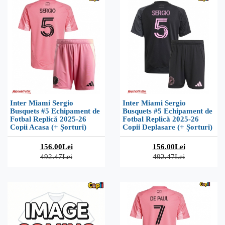
Inter Miami Sergio
Inter Miami Sergio
Busquets #5 Echipament de
Busquets #5 Echipament de
Fotbal Replică 2025-26
Fotbal Replică 2025-26
Copii Acasa (+ Șorturi)
Copii Deplasare (+ Șorturi)
156.00Lei
156.00Lei
492.47Lei
492.47Lei