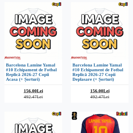
Barcelona Lamine Yamal
Barcelona Lamine Yamal
#10 Echipament de Fotbal
#10 Echipament de Fotbal
Replică 2026-27 Copii
Replică 2026-27 Copii
Acasa (+ Șorturi)
Deplasare (+ Șorturi)
156.00Lei
156.00Lei
492.47Lei
492.47Lei