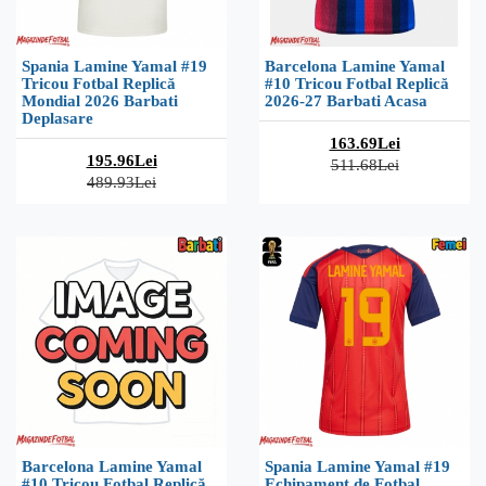
Spania Lamine Yamal #19
Barcelona Lamine Yamal
Tricou Fotbal Replică
#10 Tricou Fotbal Replică
Mondial 2026 Barbati
2026-27 Barbati Acasa
Deplasare
163.69Lei
195.96Lei
511.68Lei
489.93Lei
Barcelona Lamine Yamal
Spania Lamine Yamal #19
#10 Tricou Fotbal Replică
Echipament de Fotbal