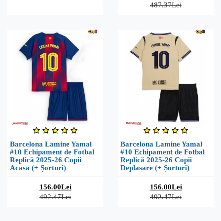
487.37Lei
Barcelona Lamine Yamal
Barcelona Lamine Yamal
#10 Echipament de Fotbal
#10 Echipament de Fotbal
Replică 2025-26 Copii
Replică 2025-26 Copii
Acasa (+ Șorturi)
Deplasare (+ Șorturi)
156.00Lei
156.00Lei
492.47Lei
492.47Lei