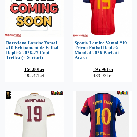
Barcelona Lamine Yamal
Spania Lamine Yamal #19
#10 Echipament de Fotbal
Tricou Fotbal Replică
Replică 2026-27 Copii
Mondial 2026 Barbati
Treilea (+ Șorturi)
Acasa
156.00Lei
195.96Lei
492.47Lei
489.93Lei