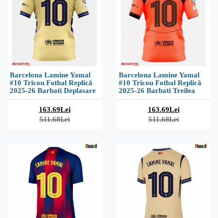
Barcelona Lamine Yamal
Barcelona Lamine Yamal
#10 Tricou Fotbal Replică
#10 Tricou Fotbal Replică
2025-26 Barbati Deplasare
2025-26 Barbati Treilea
163.69Lei
163.69Lei
511.68Lei
511.68Lei