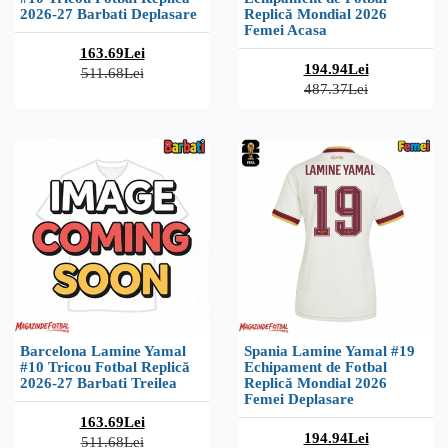
2026-27 Barbati Deplasare
Replică Mondial 2026
Femei Acasa
163.69Lei
194.94Lei
511.68Lei
487.37Lei
Barcelona Lamine Yamal
Spania Lamine Yamal #19
#10 Tricou Fotbal Replică
Echipament de Fotbal
2026-27 Barbati Treilea
Replică Mondial 2026
Femei Deplasare
163.69Lei
194.94Lei
511.68Lei