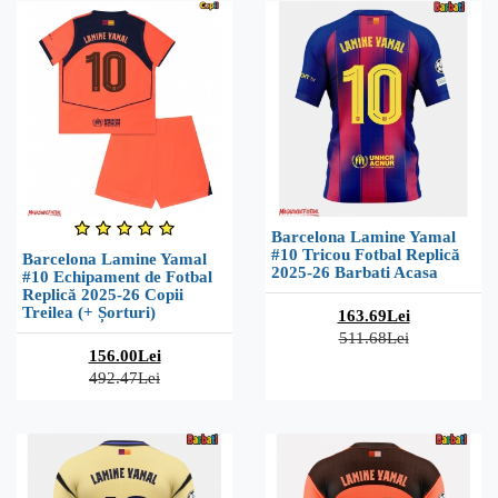
Barcelona Lamine Yamal
#10 Tricou Fotbal Replică
Barcelona Lamine Yamal
2025-26 Barbati Acasa
#10 Echipament de Fotbal
Replică 2025-26 Copii
Treilea (+ Șorturi)
163.69Lei
511.68Lei
156.00Lei
492.47Lei