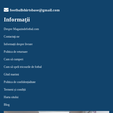
footballshirtsbase@gmail.com
Informaţii
Despre Magazindefotbal.com
Contactaţi-ne
Informații despre livrare
Politica de returnare
Cum să cumperi
Cum să speli tricourile de fotbal
Ghid marimi
Politica de confidențialitate
Termeni și condiții
Harta sitului
Blog