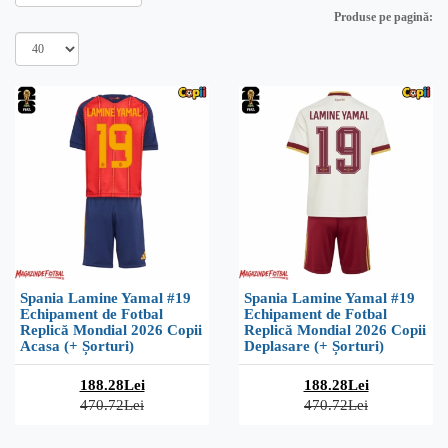
Produse pe pagină:
Spania Lamine Yamal #19
Spania Lamine Yamal #19
Echipament de Fotbal
Echipament de Fotbal
Replică Mondial 2026 Copii
Replică Mondial 2026 Copii
Acasa (+ Șorturi)
Deplasare (+ Șorturi)
188.28Lei
188.28Lei
470.72Lei
470.72Lei