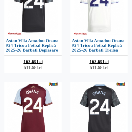
Aston Villa Amadou Onana
Aston Villa Amadou Onana
#24 Tricou Fotbal Replică
#24 Tricou Fotbal Replică
2025-26 Barbati Deplasare
2025-26 Barbati Treilea
163.69Lei
163.69Lei
511.68Lei
511.68Lei