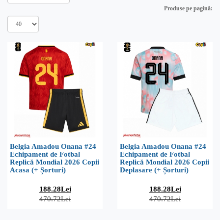
Produse pe pagină:
Belgia Amadou Onana #24
Belgia Amadou Onana #24
Echipament de Fotbal
Echipament de Fotbal
Replică Mondial 2026 Copii
Replică Mondial 2026 Copii
Acasa (+ Șorturi)
Deplasare (+ Șorturi)
188.28Lei
188.28Lei
470.72Lei
470.72Lei