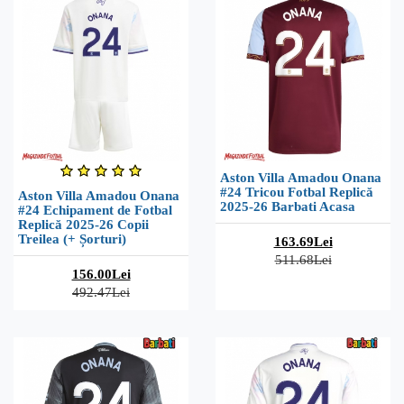
Aston Villa Amadou Onana
#24 Tricou Fotbal Replică
Aston Villa Amadou Onana
2025-26 Barbati Acasa
#24 Echipament de Fotbal
Replică 2025-26 Copii
Treilea (+ Șorturi)
163.69Lei
511.68Lei
156.00Lei
492.47Lei