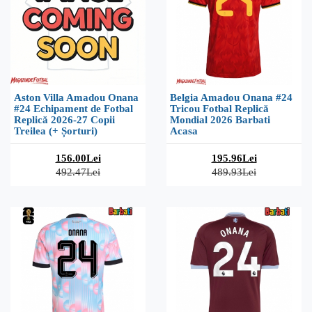
Aston Villa Amadou Onana
Belgia Amadou Onana #24
#24 Echipament de Fotbal
Tricou Fotbal Replică
Replică 2026-27 Copii
Mondial 2026 Barbati
Treilea (+ Șorturi)
Acasa
156.00Lei
195.96Lei
492.47Lei
489.93Lei