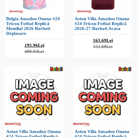
Belgia Amadou Onana #24
Aston Villa Amadou Onana
Tricou Fotbal Replică
#24 Tricou Fotbal Replică
Mondial 2026 Barbati
2026-27 Barbati Acasa
Deplasare
163.69Lei
195.96Lei
511.68Lei
489.93Lei
Aston Villa Amadou Onana
Aston Villa Amadou Onana
#24 Tricou Fotbal Replică
#24 Tricou Fotbal Replică