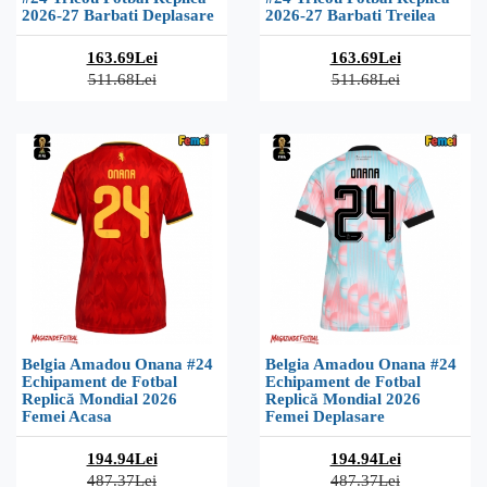
2026-27 Barbati Deplasare
2026-27 Barbati Treilea
163.69Lei
163.69Lei
511.68Lei
511.68Lei
Belgia Amadou Onana #24
Belgia Amadou Onana #24
Echipament de Fotbal
Echipament de Fotbal
Replică Mondial 2026
Replică Mondial 2026
Femei Acasa
Femei Deplasare
194.94Lei
194.94Lei
487.37Lei
487.37Lei