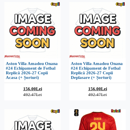
Aston Villa Amadou Onana
Aston Villa Amadou Onana
#24 Echipament de Fotbal
#24 Echipament de Fotbal
Replică 2026-27 Copii
Replică 2026-27 Copii
Acasa (+ Șorturi)
Deplasare (+ Șorturi)
156.00Lei
156.00Lei
492.47Lei
492.47Lei