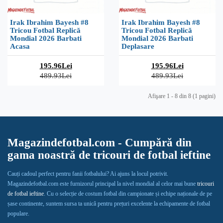
Irak Ibrahim Bayesh #8
Irak Ibrahim Bayesh #8
Tricou Fotbal Replică
Tricou Fotbal Replică
Mondial 2026 Barbati
Mondial 2026 Barbati
Acasa
Deplasare
195.96Lei
195.96Lei
489.93Lei
489.93Lei
Afişare 1 - 8 din 8 (1 pagini)
Magazindefotbal.com - Cumpără din
gama noastră de tricouri de fotbal ieftine
Cauți cadoul perfect pentru fanii fotbalului? Ai ajuns la locul potrivit.
Magazindefotbal.com este furnizorul principal la nivel mondial al celor mai bune
tricouri
de fotbal ieftine
. Cu o selecție de costum fotbal din campionate și echipe naționale de pe
șase continente, suntem sursa ta unică pentru prețuri excelente la echipamente de fotbal
populare.