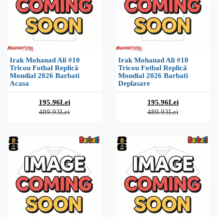
Irak Mohanad Ali #10
Irak Mohanad Ali #10
Tricou Fotbal Replică
Tricou Fotbal Replică
Mondial 2026 Barbati
Mondial 2026 Barbati
Acasa
Deplasare
195.96Lei
195.96Lei
489.93Lei
489.93Lei