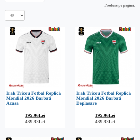
Produse pe pagină:
Irak Tricou Fotbal Replică
Irak Tricou Fotbal Replică
Mondial 2026 Barbati
Mondial 2026 Barbati
Acasa
Deplasare
195.96Lei
195.96Lei
489.93Lei
489.93Lei