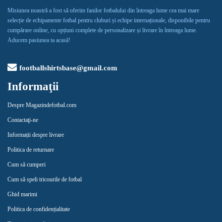
Misiunea noastră a fost să oferim fanilor fotbalului din întreaga lume cea mai mare
selecție de echipamente fotbal pentru cluburi și echipe internaționale, disponibile pentru
cumpărare online, cu opțiuni complete de personalizare și livrare în întreaga lume.
Aducem pasiunea ta acasă!
footballshirtsbase@gmail.com
Informaţii
Despre Magazindefotbal.com
Contactaţi-ne
Informații despre livrare
Politica de returnare
Cum să cumperi
Cum să speli tricourile de fotbal
Ghid marimi
Politica de confidențialitate