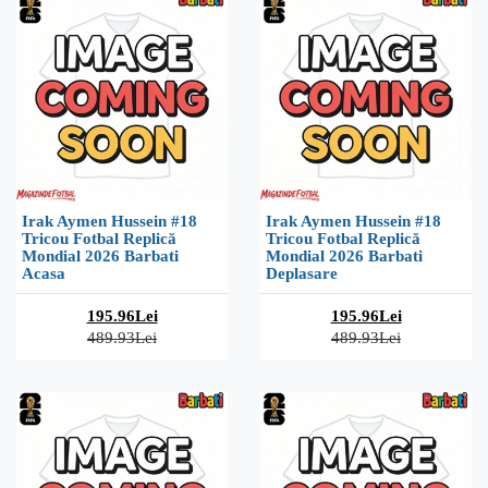
Irak Aymen Hussein #18
Irak Aymen Hussein #18
Tricou Fotbal Replică
Tricou Fotbal Replică
Mondial 2026 Barbati
Mondial 2026 Barbati
Acasa
Deplasare
195.96Lei
195.96Lei
489.93Lei
489.93Lei