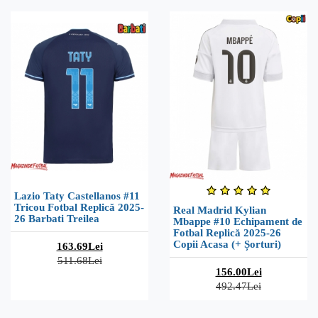
Lazio Taty Castellanos #11
Tricou Fotbal Replică 2025-
Real Madrid Kylian
26 Barbati Treilea
Mbappe #10 Echipament de
Fotbal Replică 2025-26
Copii Acasa (+ Șorturi)
163.69Lei
511.68Lei
156.00Lei
492.47Lei