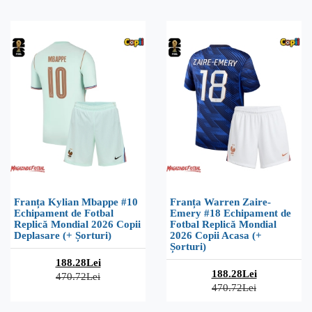
Franța Kylian Mbappe #10
Franța Warren Zaire-
Echipament de Fotbal
Emery #18 Echipament de
Replică Mondial 2026 Copii
Fotbal Replică Mondial
Deplasare (+ Șorturi)
2026 Copii Acasa (+
Șorturi)
188.28Lei
188.28Lei
470.72Lei
470.72Lei