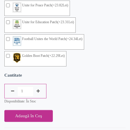
Unite for Peace Patch(+23.82Lei)
Unite for Education Patch(+23.31Lei)
Football Unites the World Patch(+24.34Lei)
Golden Boot Patch(+22.29Lei)
Cantitate
Disponibilitate: În Stoc
Adaugă în Coş