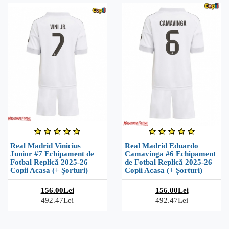
Real Madrid Vinicius
Real Madrid Eduardo
Junior #7 Echipament de
Camavinga #6 Echipament
Fotbal Replică 2025-26
de Fotbal Replică 2025-26
Copii Acasa (+ Șorturi)
Copii Acasa (+ Șorturi)
156.00Lei
156.00Lei
492.47Lei
492.47Lei