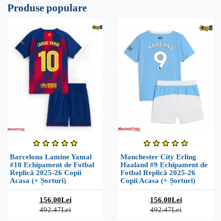
Produse populare
Barcelona Lamine Yamal
Manchester City Erling
#10 Echipament de Fotbal
Haaland #9 Echipament de
Replică 2025-26 Copii
Fotbal Replică 2025-26
Acasa (+ Șorturi)
Copii Acasa (+ Șorturi)
156.00Lei
156.00Lei
492.47Lei
492.47Lei