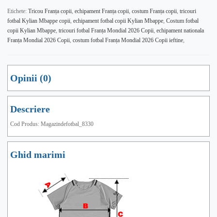
Etichete:
Tricou Franța copii
,
echipament Franța copii
,
costum Franța copii
,
tricouri
fotbal Kylian Mbappe copii
,
echipament fotbal copii Kylian Mbappe
,
Costum fotbal
copii Kylian Mbappe
,
tricouri fotbal Franța Mondial 2026 Copii
,
echipament nationala
Franța Mondial 2026 Copii
,
costum fotbal Franța Mondial 2026 Copii ieftine
,
Opinii (0)
Descriere
Cod Produs: Magazindefotbal_8330
Ghid marimi