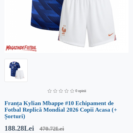
0 opinii
Franța Kylian Mbappe #10 Echipament de
Fotbal Replică Mondial 2026 Copii Acasa (+
Șorturi)
188.28Lei
470.72Lei