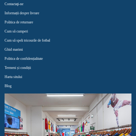
Contactaţi-ne
Informații despre livrare
Politica de returnare
Cum să cumperi
Cum să speli tricourile de fotbal
Ghid marimi
Politica de confidențialitate
Termeni și condiții
Harta sitului
Blog