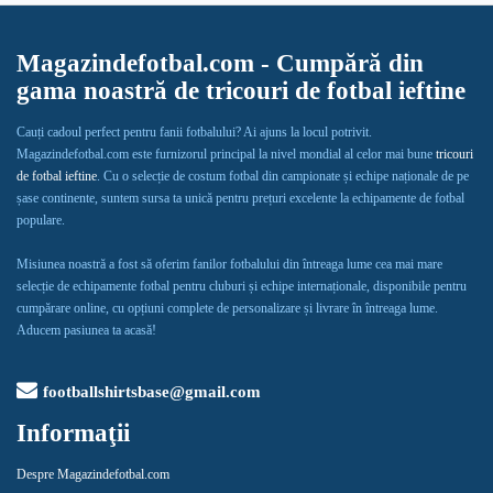
Magazindefotbal.com - Cumpără din
gama noastră de tricouri de fotbal ieftine
Cauți cadoul perfect pentru fanii fotbalului? Ai ajuns la locul potrivit.
Magazindefotbal.com este furnizorul principal la nivel mondial al celor mai bune
tricouri
de fotbal ieftine
. Cu o selecție de costum fotbal din campionate și echipe naționale de pe
șase continente, suntem sursa ta unică pentru prețuri excelente la echipamente de fotbal
populare.
Misiunea noastră a fost să oferim fanilor fotbalului din întreaga lume cea mai mare
selecție de echipamente fotbal pentru cluburi și echipe internaționale, disponibile pentru
cumpărare online, cu opțiuni complete de personalizare și livrare în întreaga lume.
Aducem pasiunea ta acasă!
footballshirtsbase@gmail.com
Informaţii
Despre Magazindefotbal.com