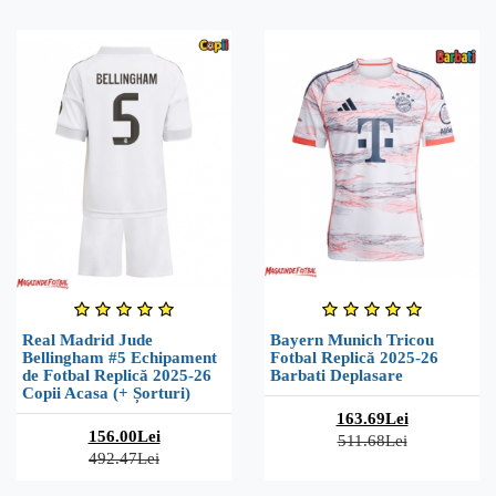
Real Madrid Jude
Bayern Munich Tricou
Bellingham #5 Echipament
Fotbal Replică 2025-26
de Fotbal Replică 2025-26
Barbati Deplasare
Copii Acasa (+ Șorturi)
163.69Lei
156.00Lei
511.68Lei
492.47Lei