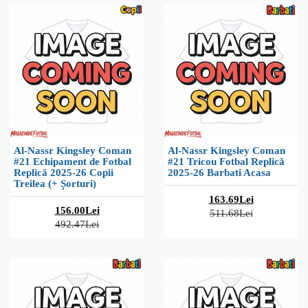
Al-Nassr Kingsley Coman
Al-Nassr Kingsley Coman
#21 Echipament de Fotbal
#21 Tricou Fotbal Replică
Replică 2025-26 Copii
2025-26 Barbati Acasa
Treilea (+ Șorturi)
163.69Lei
156.00Lei
511.68Lei
492.47Lei