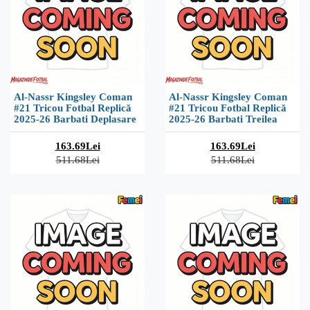
Al-Nassr Kingsley Coman
Al-Nassr Kingsley Coman
#21 Tricou Fotbal Replică
#21 Tricou Fotbal Replică
2025-26 Barbati Deplasare
2025-26 Barbati Treilea
163.69Lei
163.69Lei
511.68Lei
511.68Lei