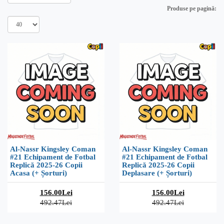
Produse pe pagină:
Al-Nassr Kingsley Coman
Al-Nassr Kingsley Coman
#21 Echipament de Fotbal
#21 Echipament de Fotbal
Replică 2025-26 Copii
Replică 2025-26 Copii
Acasa (+ Șorturi)
Deplasare (+ Șorturi)
156.00Lei
156.00Lei
492.47Lei
492.47Lei