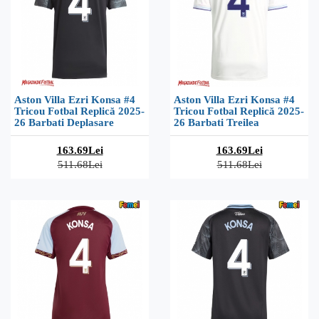
Aston Villa Ezri Konsa #4
Aston Villa Ezri Konsa #4
Tricou Fotbal Replică 2025-
Tricou Fotbal Replică 2025-
26 Barbati Deplasare
26 Barbati Treilea
163.69Lei
163.69Lei
511.68Lei
511.68Lei