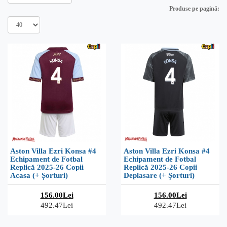
Produse pe pagină:
Aston Villa Ezri Konsa #4
Aston Villa Ezri Konsa #4
Echipament de Fotbal
Echipament de Fotbal
Replică 2025-26 Copii
Replică 2025-26 Copii
Acasa (+ Șorturi)
Deplasare (+ Șorturi)
156.00Lei
156.00Lei
492.47Lei
492.47Lei