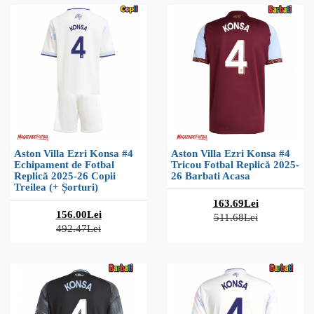
Aston Villa Ezri Konsa #4
Aston Villa Ezri Konsa #4
Echipament de Fotbal
Tricou Fotbal Replică 2025-
Replică 2025-26 Copii
26 Barbati Acasa
Treilea (+ Șorturi)
163.69Lei
156.00Lei
511.68Lei
492.47Lei