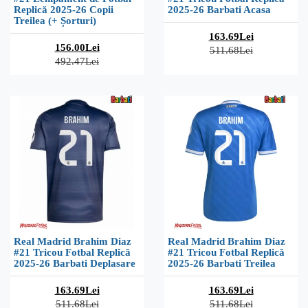
Replică 2025-26 Copii
2025-26 Barbati Acasa
Treilea (+ Șorturi)
163.69Lei
156.00Lei
511.68Lei
492.47Lei
Real Madrid Brahim Diaz
Real Madrid Brahim Diaz
#21 Tricou Fotbal Replică
#21 Tricou Fotbal Replică
2025-26 Barbati Deplasare
2025-26 Barbati Treilea
163.69Lei
163.69Lei
511.68Lei
511.68Lei