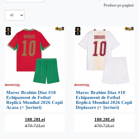
Produse pe pagină:
Maroc Brahim Diaz #10
Maroc Brahim Diaz #10
Echipament de Fotbal
Echipament de Fotbal
Replică Mondial 2026 Copii
Replică Mondial 2026 Copii
Acasa (+ Șorturi)
Deplasare (+ Șorturi)
188.28Lei
188.28Lei
470.72Lei
470.72Lei