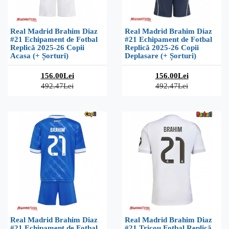
Real Madrid Brahim Diaz
Real Madrid Brahim Diaz
#21 Echipament de Fotbal
#21 Echipament de Fotbal
Replică 2025-26 Copii
Replică 2025-26 Copii
Acasa (+ Șorturi)
Deplasare (+ Șorturi)
156.00Lei
156.00Lei
492.47Lei
492.47Lei
Real Madrid Brahim Diaz
Real Madrid Brahim Diaz
#21 Echipament de Fotbal
#21 Tricou Fotbal Replică