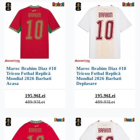
Maroc Brahim Diaz #10
Maroc Brahim Diaz #10
Tricou Fotbal Replică
Tricou Fotbal Replică
Mondial 2026 Barbati
Mondial 2026 Barbati
Acasa
Deplasare
195.96Lei
195.96Lei
489.93Lei
489.93Lei