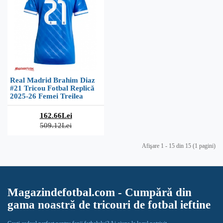
Real Madrid Brahim Diaz
#21 Tricou Fotbal Replică
2025-26 Femei Treilea
162.66Lei
509.12Lei
Afişare 1 - 15 din 15 (1 pagini)
Magazindefotbal.com - Cumpără din
gama noastră de tricouri de fotbal ieftine