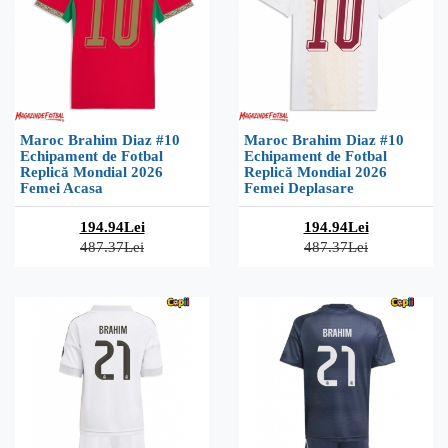
Maroc Brahim Diaz #10
Maroc Brahim Diaz #10
Echipament de Fotbal
Echipament de Fotbal
Replică Mondial 2026
Replică Mondial 2026
Femei Acasa
Femei Deplasare
194.94Lei
194.94Lei
487.37Lei
487.37Lei