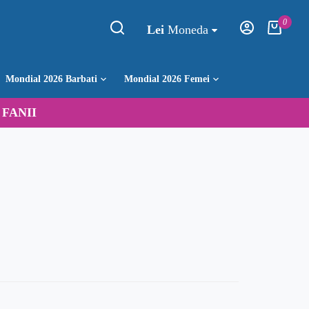
0
Lei
Moneda
Mondial 2026 Barbati
Mondial 2026 Femei
:
FANII