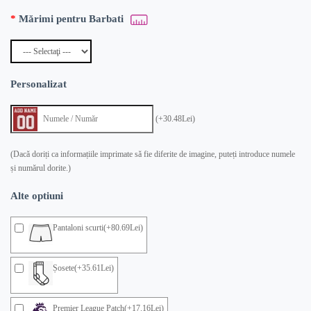
Mărimi pentru Barbati
Personalizat
(+30.48Lei)
(Dacă doriți ca informațiile imprimate să fie diferite de imagine, puteți introduce numele
și numărul dorite.)
Alte optiuni
Pantaloni scurti(+80.69Lei)
Șosete(+35.61Lei)
Premier League Patch(+17.16Lei)