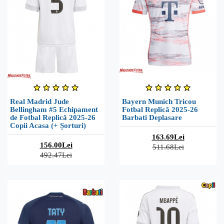
Real Madrid Jude
Bayern Munich Tricou
Bellingham #5 Echipament
Fotbal Replică 2025-26
de Fotbal Replică 2025-26
Barbati Deplasare
Copii Acasa (+ Șorturi)
163.69Lei
156.00Lei
511.68Lei
492.47Lei