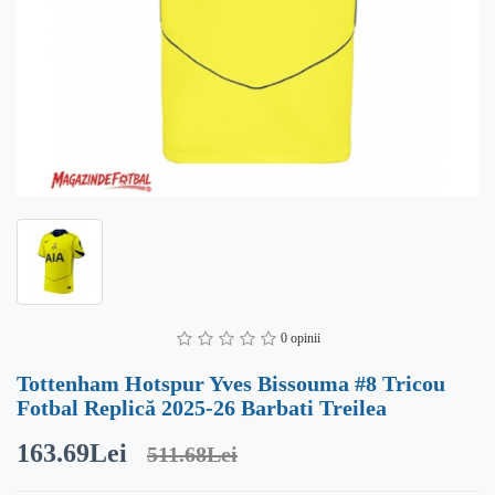
0 opinii
Tottenham Hotspur Yves Bissouma #8 Tricou
Fotbal Replică 2025-26 Barbati Treilea
163.69Lei
511.68Lei