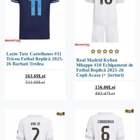
Lazio Taty Castellanos #11
Tricou Fotbal Replică 2025-
Real Madrid Kylian
26 Barbati Treilea
Mbappe #10 Echipament de
Fotbal Replică 2025-26
Copii Acasa (+ Șorturi)
163.69Lei
511.68Lei
156.00Lei
492.47Lei