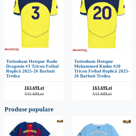
Tottenham Hotspur Radu
Tottenham Hotspur
Dragusin #3 Tricou Fotbal
Mohammed Kudus #20
Replică 2025-26 Barbati
Tricou Fotbal Replică 2025-
Treilea
26 Barbati Treilea
163.69Lei
163.69Lei
511.68Lei
511.68Lei
Produse populare