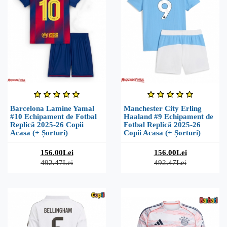
Barcelona Lamine Yamal
Manchester City Erling
#10 Echipament de Fotbal
Haaland #9 Echipament de
Replică 2025-26 Copii
Fotbal Replică 2025-26
Acasa (+ Șorturi)
Copii Acasa (+ Șorturi)
156.00Lei
156.00Lei
492.47Lei
492.47Lei