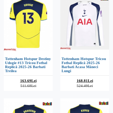
Tottenham Hotspur Destiny
Tottenham Hotspur Tricou
Udogie #13 Tricou Fotbal
Fotbal Replică 2025-26
Replică 2025-26 Barbati
Barbati Acasa Mâneci
Treilea
Lungi
163.69Lei
168.81Lei
511.68Lei
524.49Lei