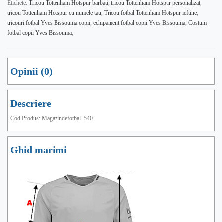
Etichete:
Tricou Tottenham Hotspur barbati
,
tricou Tottenham Hotspur personalizat
,
tricou Tottenham Hotspur cu numele tau
,
Tricou fotbal Tottenham Hotspur ieftine
,
tricouri fotbal Yves Bissouma copii
,
echipament fotbal copii Yves Bissouma
,
Costum
fotbal copii Yves Bissouma
,
Opinii (0)
Descriere
Cod Produs: Magazindefotbal_540
Ghid marimi