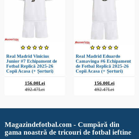
Real Madrid Vinicius
Real Madrid Eduardo
Junior #7 Echipament de
Camavinga #6 Echipament
Fotbal Replică 2025-26
de Fotbal Replică 2025-26
Copii Acasa (+ Șorturi)
Copii Acasa (+ Șorturi)
156.00Lei
156.00Lei
492.47Lei
492.47Lei
Magazindefotbal.com - Cumpără din
gama noastră de tricouri de fotbal ieftine