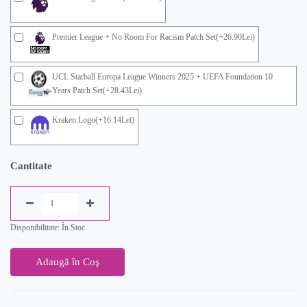
Premier League + No Room For Racism Patch Set(+26.90Lei)
UCL Starball Europa League Winners 2025 + UEFA Foundation 10
Years Patch Set(+28.43Lei)
Kraken Logo(+16.14Lei)
Cantitate
Disponibilitate: În Stoc
Adaugă în Coş