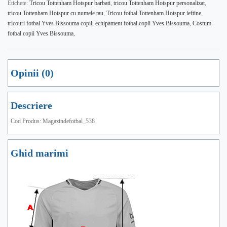
Etichete:
Tricou Tottenham Hotspur barbati
,
tricou Tottenham Hotspur personalizat
,
tricou Tottenham Hotspur cu numele tau
,
Tricou fotbal Tottenham Hotspur ieftine
,
tricouri fotbal Yves Bissouma copii
,
echipament fotbal copii Yves Bissouma
,
Costum
fotbal copii Yves Bissouma
,
Opinii (0)
Descriere
Cod Produs: Magazindefotbal_538
Ghid marimi