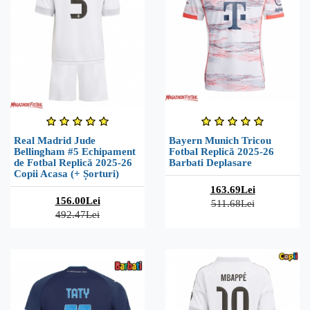
Real Madrid Jude
Bayern Munich Tricou
Bellingham #5 Echipament
Fotbal Replică 2025-26
de Fotbal Replică 2025-26
Barbati Deplasare
Copii Acasa (+ Șorturi)
163.69Lei
156.00Lei
511.68Lei
492.47Lei