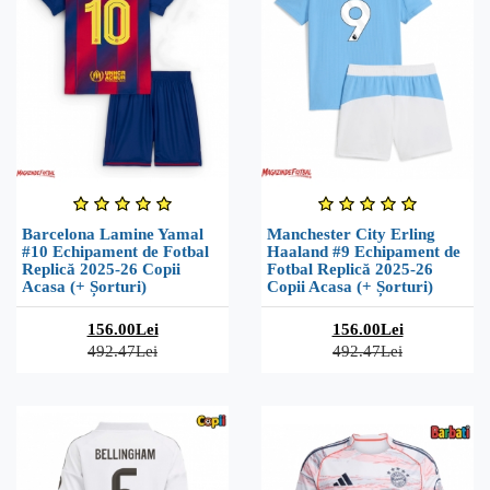
Barcelona Lamine Yamal
Manchester City Erling
#10 Echipament de Fotbal
Haaland #9 Echipament de
Replică 2025-26 Copii
Fotbal Replică 2025-26
Acasa (+ Șorturi)
Copii Acasa (+ Șorturi)
156.00Lei
156.00Lei
492.47Lei
492.47Lei