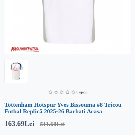
0 opinii
Tottenham Hotspur Yves Bissouma #8 Tricou
Fotbal Replică 2025-26 Barbati Acasa
163.69Lei
511.68Lei