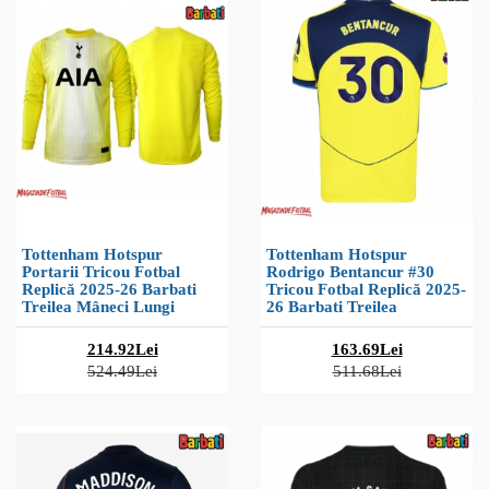
Tottenham Hotspur
Tottenham Hotspur
Portarii Tricou Fotbal
Rodrigo Bentancur #30
Replică 2025-26 Barbati
Tricou Fotbal Replică 2025-
Treilea Mâneci Lungi
26 Barbati Treilea
214.92Lei
163.69Lei
524.49Lei
511.68Lei