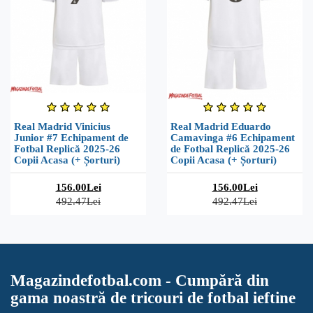
Real Madrid Vinicius
Real Madrid Eduardo
Junior #7 Echipament de
Camavinga #6 Echipament
Fotbal Replică 2025-26
de Fotbal Replică 2025-26
Copii Acasa (+ Șorturi)
Copii Acasa (+ Șorturi)
156.00Lei
156.00Lei
492.47Lei
492.47Lei
Magazindefotbal.com - Cumpără din
gama noastră de tricouri de fotbal ieftine