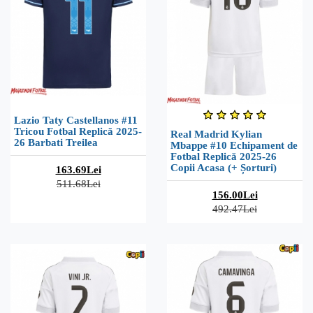
Lazio Taty Castellanos #11
Tricou Fotbal Replică 2025-
Real Madrid Kylian
26 Barbati Treilea
Mbappe #10 Echipament de
Fotbal Replică 2025-26
Copii Acasa (+ Șorturi)
163.69Lei
511.68Lei
156.00Lei
492.47Lei