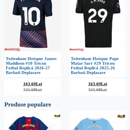
Tottenham Hotspur James
Tottenham Hotspur Pape
Maddison #10 Tricou
Matar Sarr #29 Tricou
Fotbal Replică 2026-27
Fotbal Replică 2025-26
Barbati Deplasare
Barbati Deplasare
163.69Lei
163.69Lei
511.68Lei
511.68Lei
Produse populare