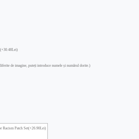
(+30.48Lei)
 diferite de imagine, puteți introduce numele și numărul dorite.)
 Racism Patch Set(+26.90Lei)