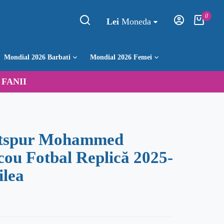
0
Lei
Moneda
Mondial 2026 Barbati
Mondial 2026 Femei
:
FANII
otspur Mohammed
cou Fotbal Replică 2025-
ilea