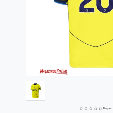
0 opinii