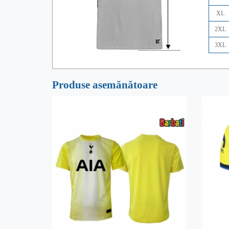
XL
2XL
3XL
Produse asemănătoare