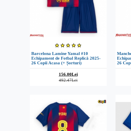
Barcelona Lamine Yamal #10
Manche
Echipament de Fotbal Replică 2025-
Echipa
26 Copii Acasa (+ Șorturi)
26 Copi
156.00Lei
492.47Lei