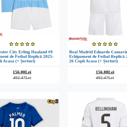
ster City Erling Haaland #9
Real Madrid Eduardo Camavi
ment de Fotbal Replică 2025-
Echipament de Fotbal Replică 
i Acasa (+ Șorturi)
26 Copii Acasa (+ Șorturi)
156.00Lei
156.00Lei
492.47Lei
492.47Lei